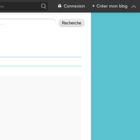
Connexion
+
Créer mon blog