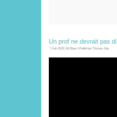
Un prof ne devrait pas di
7 Juin 2023, 06:35am
|
Publié par Thomas Joly