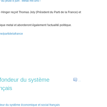
 Hinger reçoit Thomas Joly (Président du Parti de la France) et
que metal et aborderont également l'actualité politique.
.me/partidelafrance
ofondeur du système
…
nçais