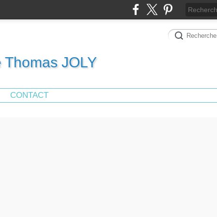
de Thomas JOLY
CONTACT