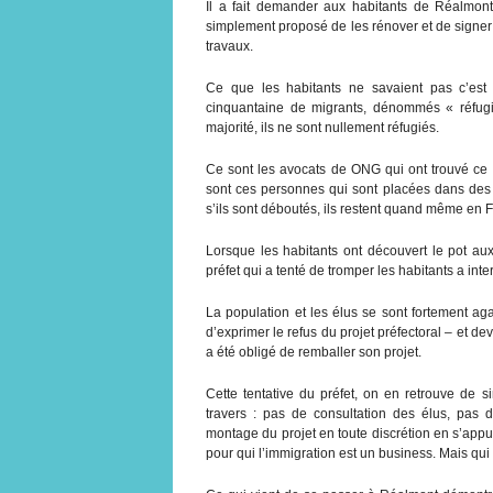
Il a fait demander aux habitants de Réalmont
simplement proposé de les rénover et de signer
travaux.
Ce que les habitants ne savaient pas c’est q
cinquantaine de migrants, dénommés « réfugi
majorité, ils ne sont nullement réfugiés.
Ce sont les avocats de ONG qui ont trouvé ce 
sont ces personnes qui sont placées dans des 
s’ils sont déboutés, ils restent quand même en F
Lorsque les habitants ont découvert le pot au
préfet qui a tenté de tromper les habitants a inte
La population et les élus se sont fortement agac
d’exprimer le refus du projet préfectoral – et dev
a été obligé de remballer son projet.
Cette tentative du préfet, on en retrouve de
travers : pas de consultation des élus, pas d
montage du projet en toute discrétion en s’app
pour qui l’immigration est un business. Mais qui