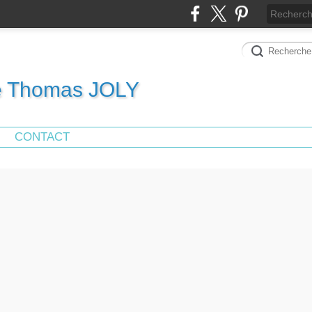
de Thomas JOLY
CONTACT