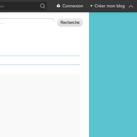
Connexion
+
Créer mon blog