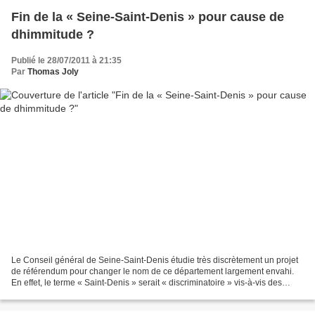
Fin de la « Seine-Saint-Denis » pour cause de
dhimmitude ?
Publié le 28/07/2011 à 21:35
Par
Thomas Joly
Le Conseil général de Seine-Saint-Denis étudie très discrètement un projet
de référendum pour changer le nom de ce département largement envahi.
En effet, le terme « Saint-Denis » serait « discriminatoire » vis-à-vis des
populations musulmanes. Sourc...