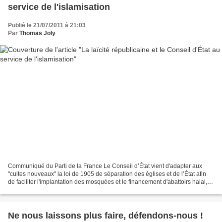
service de l'islamisation
Publié le 21/07/2011 à 21:03
Par
Thomas Joly
Communiqué du Parti de la France Le Conseil d’État vient d'adapter aux
"cultes nouveaux" la loi de 1905 de séparation des églises et de l’État afin
de faciliter l'implantation des mosquées et le financement d'abattoirs halal, et
ce, soi-disant au nom...
Ne nous laissons plus faire, défendons-nous !