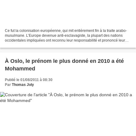
Ce fut la colonisation européenne, qui mit entièrement fin à la traite arabo-
musulmane. L’Europe devenue anti-esclavagiste, la plupart des nations
occidentales impliquées ont reconnu leur responsabilité et prononcé leur
aggiornamento. On attend toujours...
À Oslo, le prénom le plus donné en 2010 a été
Mohammed
Publié le 01/08/2011 à 08:30
Par
Thomas Joly