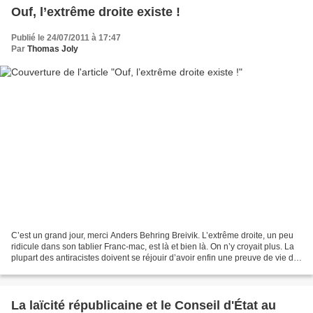
Ouf, l’extrême droite existe !
Publié le 24/07/2011 à 17:47
Par
Thomas Joly
C’est un grand jour, merci Anders Behring Breivik. L’extrême droite, un peu
ridicule dans son tablier Franc-mac, est là et bien là. On n’y croyait plus. La
plupart des antiracistes doivent se réjouir d’avoir enfin une preuve de vie de
l’extrême droite....
La laïcité républicaine et le Conseil d'État au