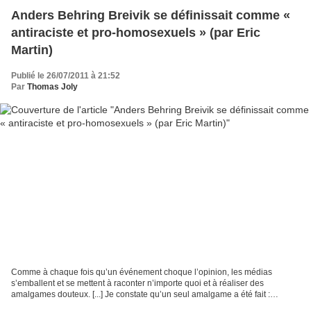
Anders Behring Breivik se définissait comme «
antiraciste et pro-homosexuels » (par Eric
Martin)
Publié le 26/07/2011 à 21:52
Par
Thomas Joly
Comme à chaque fois qu’un événement choque l’opinion, les médias
s’emballent et se mettent à raconter n’importe quoi et à réaliser des
amalgames douteux. [...] Je constate qu’un seul amalgame a été fait :
l’assassin présumé serait un « fondamentaliste...