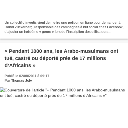
Un collectif d’invertis vient de mettre une pétition en ligne pour demander à
Randi Zuckerberg, responsable des campagnes à but social chez Facebook,
d’ajouter un troisième « genre » lors de l’inscription des utilisateurs.
Masculin, féminin et transgenre...
« Pendant 1000 ans, les Arabo-musulmans ont
tué, castré ou déporté près de 17 millions
d’Africains »
Publié le 02/08/2011 à 09:17
Par
Thomas Joly