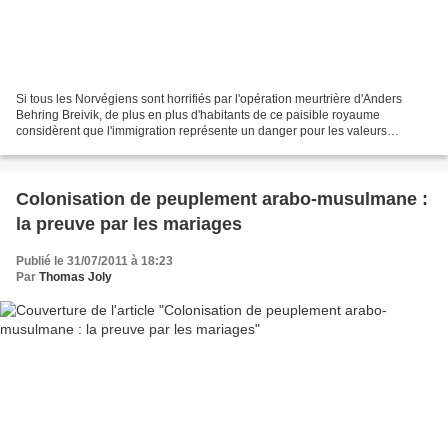
Si tous les Norvégiens sont horrifiés par l'opération meurtrière d'Anders
Behring Breivik, de plus en plus d'habitants de ce paisible royaume
considèrent que l'immigration représente un danger pour les valeurs
scandinaves. Depuis le milieu des années...
Colonisation de peuplement arabo-musulmane :
la preuve par les mariages
Publié le 31/07/2011 à 18:23
Par
Thomas Joly