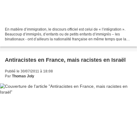
En matière d’immigration, le discours officiel est celui de « l’intégration ».
Beaucoup d’immigrés, d’enfants ou de petits enfants d’immigrés – les
binationaux - ont d’ailleurs la nationalité française en même temps que la
nationalité du pays d’origine...
Antiracistes en France, mais racistes en Israël
Publié le 30/07/2011 à 18:08
Par
Thomas Joly