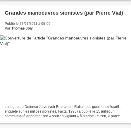
Grandes manoeuvres sionistes (par Pierre Vial)
Publié le 25/07/2011 à 05:00
Par
Thomas Joly
La Ligue de Défense Juive (voir Emmanuel Ratier, Les guerriers d’Israël :
enquête sur les milices sionistes, Facta, 1995) a publié le 15 juillet un
communiqué apportant son « soutien vigilant » à Marine Le Pen, « parce
que la situation catastrophique...