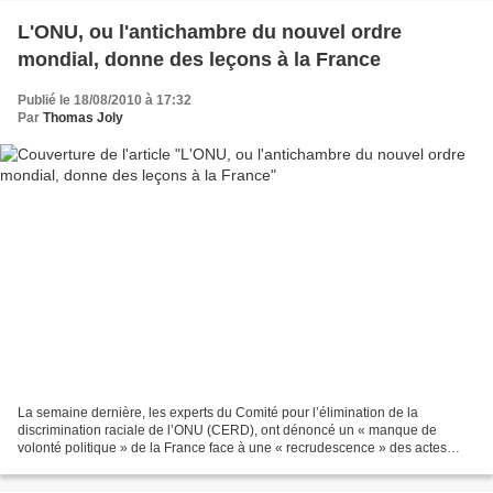
L'ONU, ou l'antichambre du nouvel ordre
mondial, donne des leçons à la France
Publié le 18/08/2010 à 17:32
Par
Thomas Joly
La semaine dernière, les experts du Comité pour l’élimination de la
discrimination raciale de l’ONU (CERD), ont dénoncé un « manque de
volonté politique » de la France face à une « recrudescence » des actes
racistes dans ce pays. L'ONU, institution par...