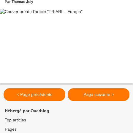
Par
Thomas Joly
< Page précédente
Page suivante >
Hébergé par Overblog
Top articles
Pages