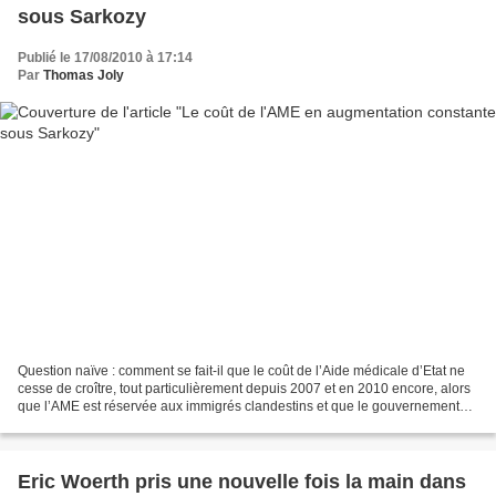
sous Sarkozy
Publié le 17/08/2010 à 17:14
Par
Thomas Joly
Question naïve : comment se fait-il que le coût de l’Aide médicale d’Etat ne
cesse de croître, tout particulièrement depuis 2007 et en 2010 encore, alors
que l’AME est réservée aux immigrés clandestins et que le gouvernement
auquel appartient Roselyne...
Eric Woerth pris une nouvelle fois la main dans