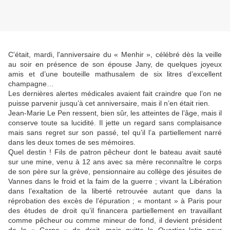
C'était, mardi, l'anniversaire du « Menhir », célébré dès la veille
au soir en présence de son épouse Jany, de quelques joyeux
amis et d’une bouteille mathusalem de six litres d’excellent
champagne…
Les dernières alertes médicales avaient fait craindre que l’on ne
puisse parvenir jusqu’à cet anniversaire, mais il n’en était rien.
Jean-Marie Le Pen ressent, bien sûr, les atteintes de l’âge, mais il
conserve toute sa lucidité. Il jette un regard sans complaisance
mais sans regret sur son passé, tel qu’il l’a partiellement narré
dans les deux tomes de ses mémoires.
Quel destin ! Fils de patron pêcheur dont le bateau avait sauté
sur une mine, venu à 12 ans avec sa mère reconnaître le corps
de son père sur la grève, pensionnaire au collège des jésuites de
Vannes dans le froid et la faim de la guerre ; vivant la Libération
dans l’exaltation de la liberté retrouvée autant que dans la
réprobation des excès de l’épuration ; « montant » à Paris pour
des études de droit qu’il financera partiellement en travaillant
comme pêcheur ou comme mineur de fond, il devient président