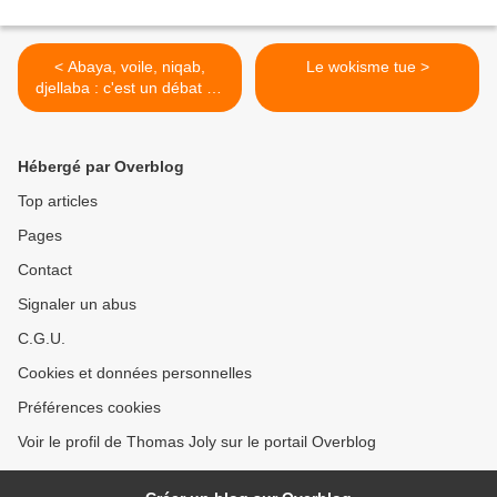
< Abaya, voile, niqab,
Le wokisme tue >
djellaba : c'est un débat de
boomers laïcards !
Hébergé par Overblog
Top articles
Pages
Contact
Signaler un abus
C.G.U.
Cookies et données personnelles
Préférences cookies
Voir le profil de Thomas Joly sur le portail Overblog