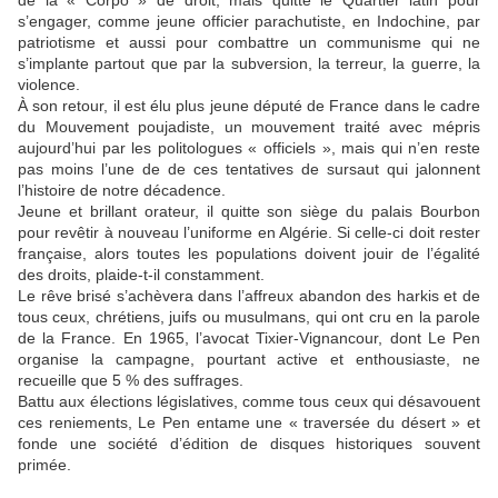
de la « Corpo » de droit, mais quitte le Quartier latin pour
s’engager, comme jeune officier parachutiste, en Indochine, par
patriotisme et aussi pour combattre un communisme qui ne
s’implante partout que par la subversion, la terreur, la guerre, la
violence.
À son retour, il est élu plus jeune député de France dans le cadre
du Mouvement poujadiste, un mouvement traité avec mépris
aujourd’hui par les politologues « officiels », mais qui n’en reste
pas moins l’une de de ces tentatives de sursaut qui jalonnent
l’histoire de notre décadence.
Jeune et brillant orateur, il quitte son siège du palais Bourbon
pour revêtir à nouveau l’uniforme en Algérie. Si celle-ci doit rester
française, alors toutes les populations doivent jouir de l’égalité
des droits, plaide-t-il constamment.
Le rêve brisé s’achèvera dans l’affreux abandon des harkis et de
tous ceux, chrétiens, juifs ou musulmans, qui ont cru en la parole
de la France. En 1965, l’avocat Tixier-Vignancour, dont Le Pen
organise la campagne, pourtant active et enthousiaste, ne
recueille que 5 % des suffrages.
Battu aux élections législatives, comme tous ceux qui désavouent
ces reniements, Le Pen entame une « traversée du désert » et
fonde une société d’édition de disques historiques souvent
primée.