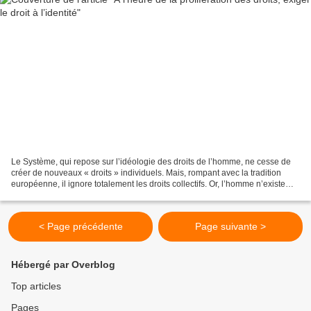
Le Système, qui repose sur l’idéologie des droits de l’homme, ne cesse de
créer de nouveaux « droits » individuels. Mais, rompant avec la tradition
européenne, il ignore totalement les droits collectifs. Or, l’homme n’existe
pas sans appartenir à des...
< Page précédente
Page suivante >
Hébergé par Overblog
Top articles
Pages