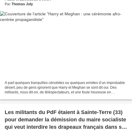
Par
Thomas Joly
A part quelques tranquilles cénobites ou quelques ermites d’un improbable
désert, peu de gens ignorent que Harry et Meghan se sont dit oui. Des
milliards, nous dit-on, de téléspectateurs, et une foule heureuse en
communion, qui pique-nique à l’ombre des...
Les militants du PdF étaient à Sainte-Terre (33)
pour demander la démission du maire socialiste
qui veut interdire les drapeaux français dans sa