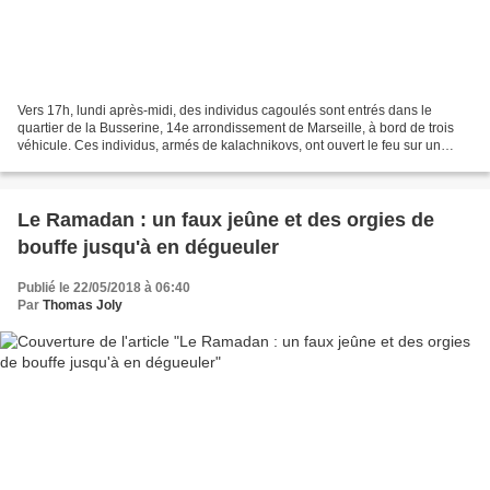
Vers 17h, lundi après-midi, des individus cagoulés sont entrés dans le
quartier de la Busserine, 14e arrondissement de Marseille, à bord de trois
véhicule. Ces individus, armés de kalachnikovs, ont ouvert le feu sur un
groupe de « jeunes », à proximité...
Le Ramadan : un faux jeûne et des orgies de
bouffe jusqu'à en dégueuler
Publié le 22/05/2018 à 06:40
Par
Thomas Joly