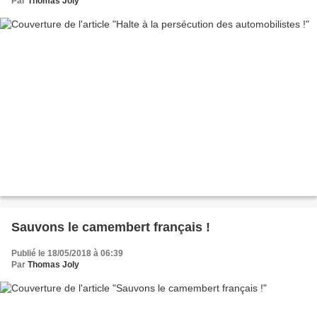
Par
Thomas Joly
Sauvons le camembert français !
Publié le 18/05/2018 à 06:39
Par
Thomas Joly