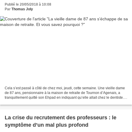
Publié le 20/05/2018 à 10:08
Par
Thomas Joly
Cela s’est passé à côté de chez moi, jeudi, cette semaine. Une vieille dame
de 87 ans, pensionnaire à la maison de retraite de Tournon d’Agenais, a
tranquillement quitté son Ehpad en indiquant qu’elle allait chez le dentiste.
Mais elle a en fait pris...
La crise du recrutement des professeurs : le
symptôme d’un mal plus profond