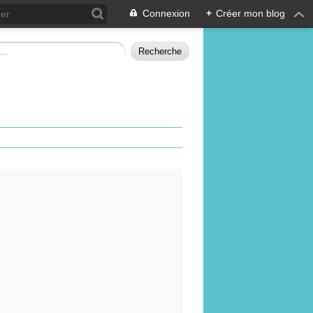
Connexion
+
Créer mon blog