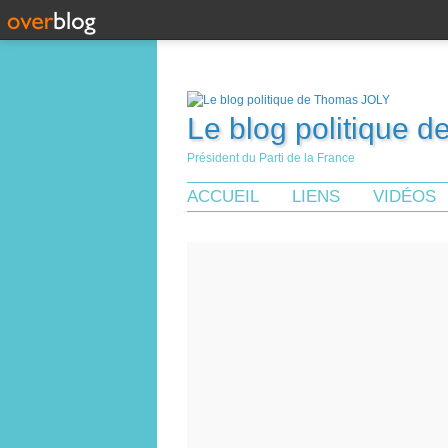
Le blog politique 
Président du Parti de la France
ACCUEIL
LIENS
VIDÉOS