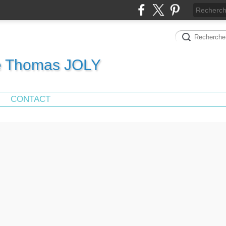
de Thomas JOLY
CONTACT