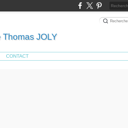
de Thomas JOLY
CONTACT