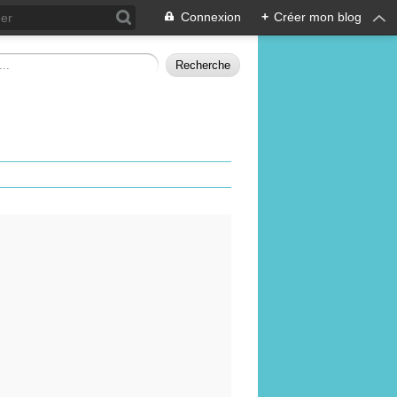
Connexion
+
Créer mon blog