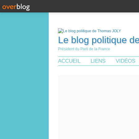
Le blog politique 
Président du Parti de la France
ACCUEIL
LIENS
VIDÉOS