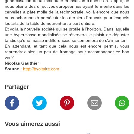
généralisation de la malbouffe et invasion d’obèses à l’appui, de
nous plier à des directives européennes ayant fermenté dans les
cervelles à pâte molle de la technocratie, voilà encore que nous
nous acharnons à persécuter les derniers Français pour lesquels
les arts de la table demeurent art à part entière.
Et voilà la nouvelle société qui se profile à l’horizon. Dans laquelle
une hyperclasse mondialisée se réservera le plaisir de déguster
tandis qu’une masse indifférenciée se contentera de s’alimenter.
En attendant, et tant que cela nous est encore permis, vous
reprendrez bien un peu de fromage pour accompagner ce bon
vin ?
Nicolas Gauthier
Source :
http://bvoltaire.com
Partager
Vous aimerez aussi