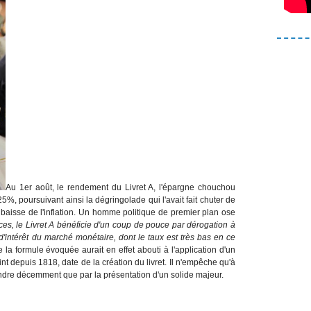
Au 1er août, le rendement du Livret A, l'épargne chouchou
5%, poursuivant ainsi la dégringolade qui l'avait fait chuter de
la baisse de l'inflation. Un homme politique de premier plan ose
es, le Livret A bénéficie d'un coup de pouce par dérogation à
d'intérêt du marché monétaire, dont le taux est très bas en ce
 la formule évoquée aurait en effet abouti à l'application d'un
int depuis 1818, date de la création du livret. Il n'empêche qu'à
dre décemment que par la présentation d'un solide majeur.