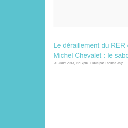
Le déraillement du RER 
Michel Chevalet : le sab
31 Juillet 2013, 19:17pm
|
Publié par Thomas Joly