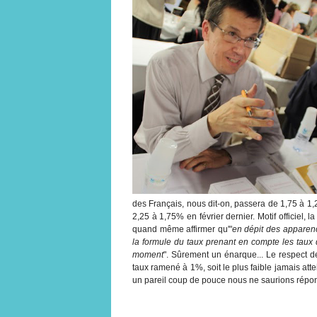
des Français, nous dit-on, passera de 1,75 à 1,2
2,25 à 1,75% en février dernier. Motif officiel, 
quand même affirmer qu'"
en dépit des apparenc
la formule du taux prenant en compte les taux 
moment
". Sûrement un énarque... Le respect de
taux ramené à 1%, soit le plus faible jamais atte
un pareil coup de pouce nous ne saurions répon