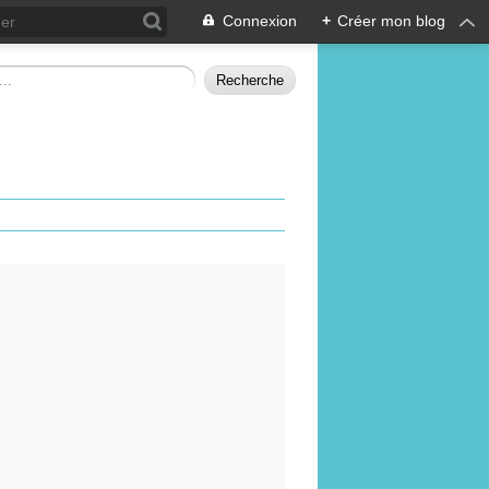
Connexion
+
Créer mon blog