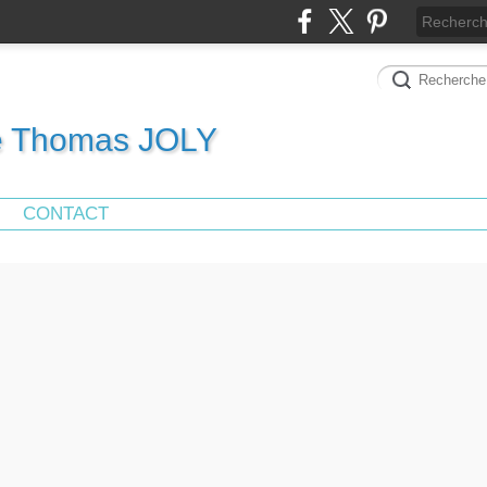
de Thomas JOLY
CONTACT