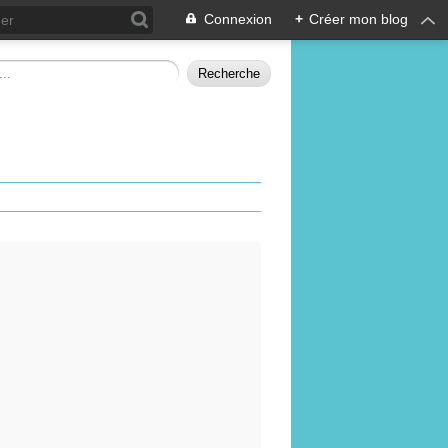
Connexion
+
Créer mon blog