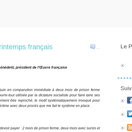
Printemps français
Le P
…
édetti, président de l’Œuvre française
Suiv
 juin en comparution immédiate à deux mois de prison ferme
urre-tout utilisée par la dictature socialiste pour faire taire ses
ement être reproché, le motif systématiquement invoqué pour
 victime avec deux procès que me fait le système en place.
devoir payer : 2 mois de prison ferme, deux mois avec sursis et