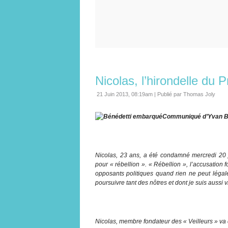
Nicolas, l’hirondelle du 
21 Juin 2013, 08:19am
|
Publié par Thomas Joly
Communiqué d’Yvan Bén
Nicolas, 23 ans, a été condamné mercredi 20
pour « rébellion ». « Rébellion », l’accusation fo
opposants politiques quand rien ne peut légal
poursuivre tant des nôtres et dont je suis aussi
Nicolas, membre fondateur des « Veilleurs » va 