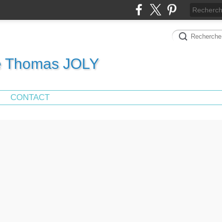
de Thomas JOLY
CONTACT