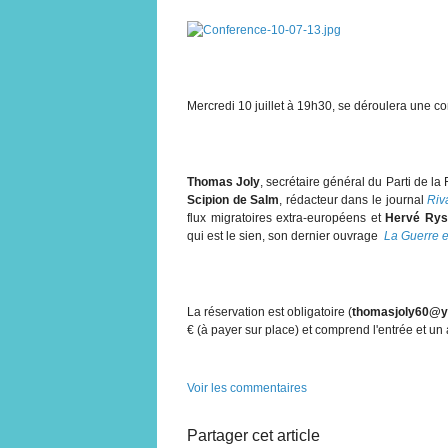
Mercredi 10 juillet à 19h30, se déroulera une c
Thomas Joly
, secrétaire général du Parti de la F
Scipion de Salm
, rédacteur dans le journal
Riv
flux migratoires extra-européens et
Hervé Ry
qui est le sien, son dernier ouvrage
La Guerre 
La réservation est obligatoire (
thomasjoly60@y
€ (à payer sur place) et comprend l'entrée et un a
Voir les commentaires
Partager cet article