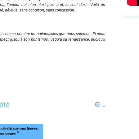
ral, l’amour qui n’en n’est pas, bref, le seul désir. Voilà un
sé, dévoué, sans condition, sans concession.
bat comme nombre de nationalistes que nous sommes. Et nous
spect, jusqu’à son printemps, jusqu’à sa renaissance, quoiqu'il
été
…