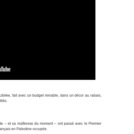
uzbèke, fait avec un budget minable, dans un décor au rabais,
llés.
nde – et sa maîtresse du moment – ont passé avec le Premier
français en Palestine occupée.