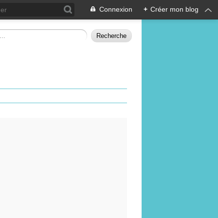
Connexion
+
Créer mon blog