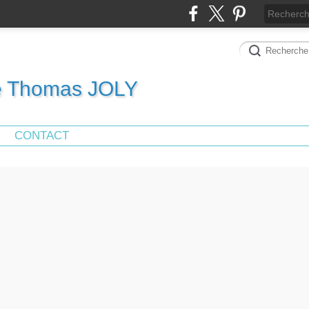
de Thomas JOLY
CONTACT