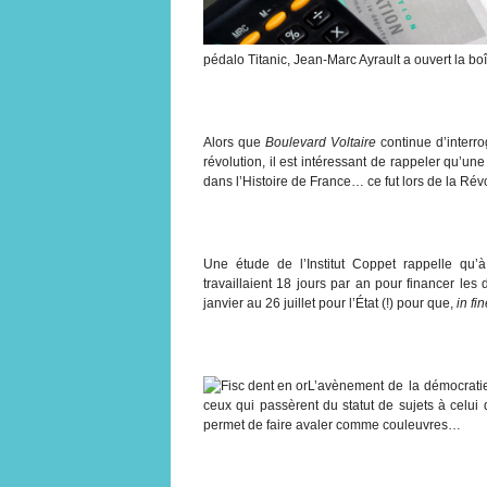
pédalo Titanic, Jean-Marc Ayrault a ouvert la b
Alors que
Boulevard Voltaire
continue d’interr
révolution, il est intéressant de rappeler qu’une
dans l’Histoire de France… ce fut lors de la Révo
Une étude de l’Institut Coppet rappelle qu’à
travaillaient 18 jours par an pour financer les
janvier au 26 juillet pour l’État (!) pour que,
in fi
L’avènement de la démocratie 
ceux qui passèrent du statut de sujets à celu
permet de faire avaler comme couleuvres…