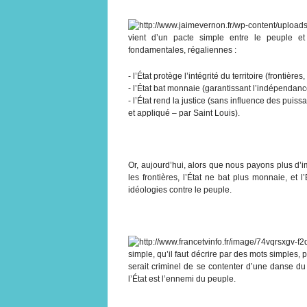
vient d’un pacte simple entre le peuple 
fondamentales, régaliennes :
- l’État protège l’intégrité du territoire (frontières
- l’État bat monnaie (garantissant l’indépendance
- l’État rend la justice (sans influence des puissan
et appliqué – par Saint Louis).
Or, aujourd’hui, alors que nous payons plus d’im
les frontières, l’État ne bat plus monnaie, et 
idéologies contre le peuple.
simple, qu’il faut décrire par des mots simples, 
serait criminel de se contenter d’une danse du
l’État est l’ennemi du peuple.