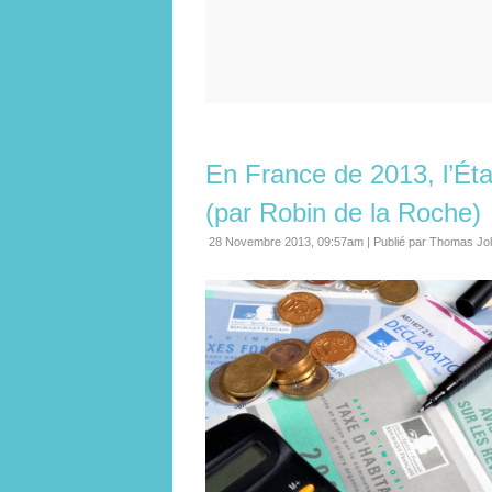
En France de 2013, l’Éta
(par Robin de la Roche)
28 Novembre 2013, 09:57am
|
Publié par Thomas Jo