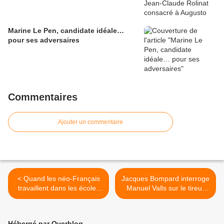
Marine Le Pen, candidate idéale…
pour ses adversaires
Commentaires
Ajouter un commentaire
< Quand les néo-Français
Jacques Bompard interroge
travaillent dans les écoles
Manuel Valls sur le tireur
de la république...
d’extrême gauche >
Hébergé par Overblog