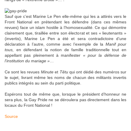
Sauf que c’est Marine Le Pen elle-même qui les a attirés vers le
Front National en prétendant les défendre (dans ces mêmes
revues) face un islam hostile à l’homosexualité. Ce qui démontre
clairement que, tiraillée entre son électorat et ses « lieutenants »
(invertis), Marine Le Pen a été et sera contradictoire d’une
déclaration à l’autre, comme avec l’exemple de la
Manif pour
tous,
en défendant la notion de famille traditionnelle tout en
appellant pas pleinement à manifester
« pour la défense de
l'institution du mariage »
…
Ce sont les revues
Minute
et
Têtu
qui ont dédié des numéros sur
le sujet, livrant même les noms de chacun des militants invertis
publics intégrés au sein du parti politique.
Espérons tout de même que, lorsque le président d’honneur ne
sera plus, la Gay Pride ne se déroulera pas directement dans les
locaux du Front National !
Source