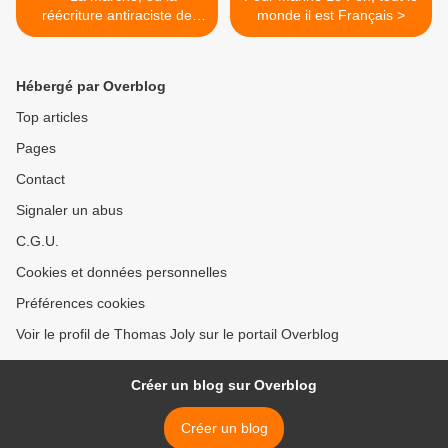
réécriture antiraciste de
monde il est Français >
l’Histoire
Hébergé par Overblog
Top articles
Pages
Contact
Signaler un abus
C.G.U.
Cookies et données personnelles
Préférences cookies
Voir le profil de Thomas Joly sur le portail Overblog
Créer un blog sur Overblog
Créer un blog