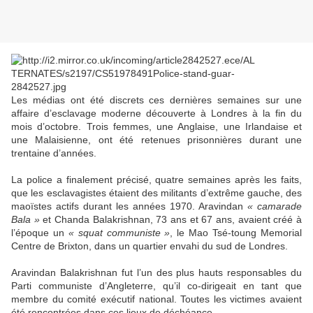
Les médias ont été discrets ces dernières semaines sur une
affaire d’esclavage moderne découverte à Londres à la fin du
mois d’octobre. Trois femmes, une Anglaise, une Irlandaise et
une Malaisienne, ont été retenues prisonnières durant une
trentaine d’années.
La police a finalement précisé, quatre semaines après les faits,
que les esclavagistes étaient des militants d’extrême gauche, des
maoïstes actifs durant les années 1970. Aravindan
« camarade
Bala »
et Chanda Balakrishnan, 73 ans et 67 ans, avaient créé à
l’époque un
« squat communiste »
, le Mao Tsé-toung Memorial
Centre de Brixton, dans un quartier envahi du sud de Londres.
Aravindan Balakrishnan fut l’un des plus hauts responsables du
Parti communiste d’Angleterre, qu’il co-dirigeait en tant que
membre du comité exécutif national. Toutes les victimes avaient
été rencontrées dans ces lieux de déchéance.