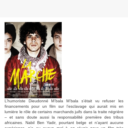
L’humoriste Dieudonné M’bala M’bala s’était vu refuser les
financements pour un film sur l’esclavage qui aurait mis en
lumière le rôle de certains marchands juifs dans la traite négrière
– et sans doute aussi la responsabilité première des tribus
africaines. Nabil Ben Yadir, pourtant belge et n’ayant aucune
expérience, n’a eu aucun mal à en réunir pour un film très