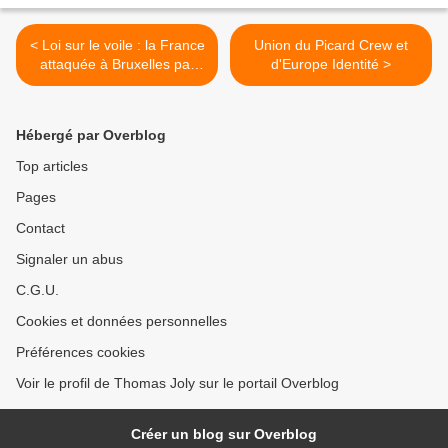
< Loi sur le voile : la France
Union du Picard Crew et
attaquée à Bruxelles par
d'Europe Identité >
une islamiste défendue par
un cabinet islamiste
britannique
Hébergé par Overblog
Top articles
Pages
Contact
Signaler un abus
C.G.U.
Cookies et données personnelles
Préférences cookies
Voir le profil de Thomas Joly sur le portail Overblog
Créer un blog sur Overblog