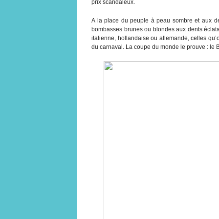
prix scandaleux.
A la place du peuple à peau sombre et aux de
bombasses brunes ou blondes aux dents éclat
italienne, hollandaise ou allemande, celles qu’
du carnaval. La coupe du monde le prouve : le Br