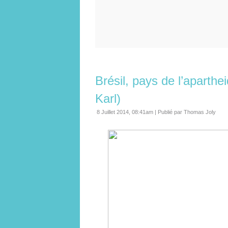
Brésil, pays de l’apartheid
Karl)
8 Juillet 2014, 08:41am
|
Publié par Thomas Joly