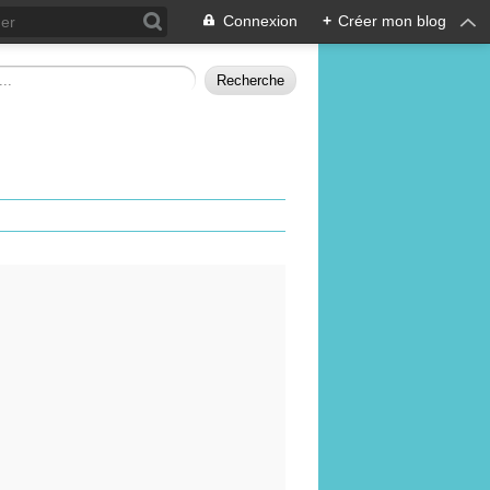
Connexion
+
Créer mon blog