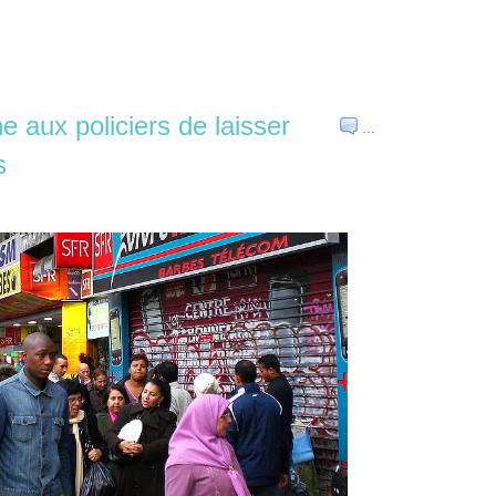
 aux policiers de laisser
…
s