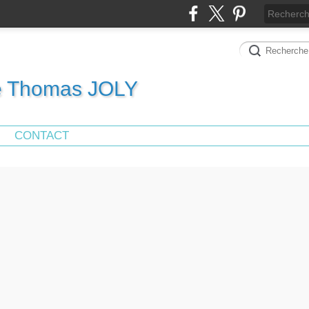
de Thomas JOLY
CONTACT