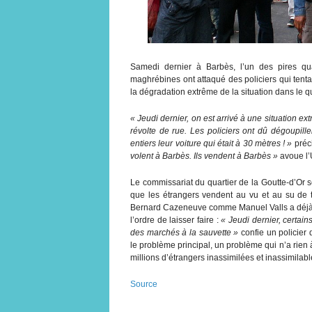
Samedi dernier à Barbès, l’un des pires qua
maghrébines ont attaqué des policiers qui tenta
la dégradation extrême de la situation dans le q
« Jeudi dernier, on est arrivé à une situation e
révolte de rue. Les policiers ont dû dégoupil
entiers leur voiture qui était à 30 mètres ! »
préci
volent à Barbès. Ils vendent à Barbès »
avoue l
Le commissariat du quartier de la Goutte-d’Or s
que les étrangers vendent au vu et au su de 
Bernard Cazeneuve comme Manuel Valls a déjà ab
l’ordre de laisser faire :
« Jeudi dernier, certain
des marchés à la sauvette »
confie un policier
le problème principal, un problème qui n’a rien
millions d’étrangers inassimilées et inassimilabl
Source