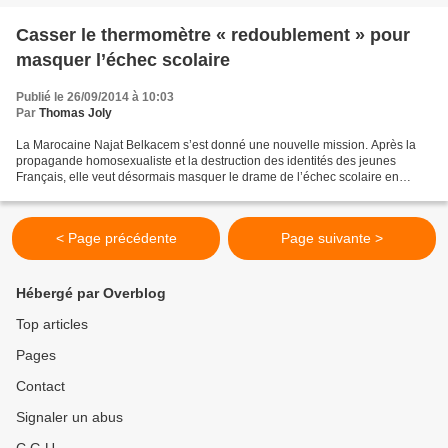
Casser le thermomètre « redoublement » pour
masquer l’échec scolaire
Publié le 26/09/2014 à 10:03
Par
Thomas Joly
La Marocaine Najat Belkacem s’est donné une nouvelle mission. Après la
propagande homosexualiste et la destruction des identités des jeunes
Français, elle veut désormais masquer le drame de l’échec scolaire en
interdisant le redoublement. Le redoublement...
< Page précédente
Page suivante >
Hébergé par Overblog
Top articles
Pages
Contact
Signaler un abus