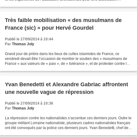
particulièrement abjecte. Refusant de...
Très faible mobilisation « des musulmans de
France (sic) » pour Hervé Gourdel
Publié le 27/09/2014 à 10:44
Par
Thomas Joly
Grand jour de prière dans les lieux de cultes islamistes de France, ce
vendredi devait être l’occasion de montrer le soutien des « musulmans de
France » aux valeurs de « paix », de « tolérance », et de protester contre la
mort d’Hervé Gourdel. À Paris...
Yvan Benedetti et Alexandre Gabriac affrontent
une nouvelle vague de répression
Publié le 27/09/2014 à 10:36
Par
Thomas Joly
La répression contre les nationalistes s’accentue ces derniers jours. Outre le
groupe militant Lorraine nationaliste, plusieurs cadres nationalistes français
ont été convoqués par la police ces derniers jours. Yvan Benedetti, chef de
l’Œuvre française,...