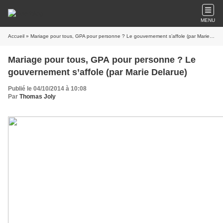
MENU
Accueil
» Mariage pour tous, GPA pour personne ? Le gouvernement s’affole (par Marie Delarue)
Mariage pour tous, GPA pour personne ? Le
gouvernement s’affole (par Marie Delarue)
Publié le 04/10/2014 à 10:08
Par
Thomas Joly