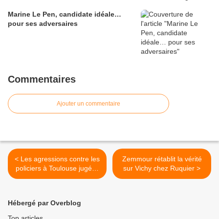
Marine Le Pen, candidate idéale…
pour ses adversaires
Commentaires
Ajouter un commentaire
< Les agressions contre les
Zemmour rétablit la vérité
policiers à Toulouse jugées
sur Vichy chez Ruquier >
« irrationnelles »
Hébergé par Overblog
Top articles