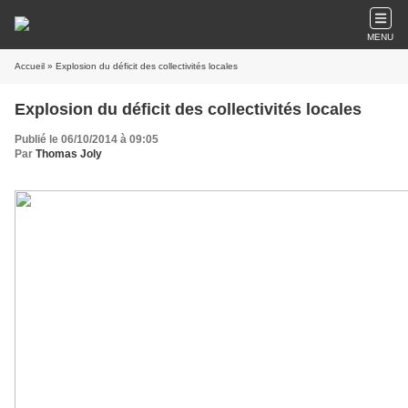
MENU
Accueil
» Explosion du déficit des collectivités locales
Explosion du déficit des collectivités locales
Publié le 06/10/2014 à 09:05
Par
Thomas Joly