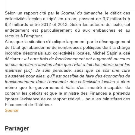
Selon un rapport cité par le
Journal du dimanche
, le déficit des
collectivités locales a triplé en un an, passant de 3,7 milliards à
9,2 milliards entre 2012 et 2013. Selon les auteurs du texte, cet
endettement est particulièrement dû aux embauches et au
recours à l’emprunt.
Alors que la situation s’explique largement par le désengagement
de l’État qui abandonne de nombreuses politiques dont la charge
incombe désormais aux collectivités locales, Michel Sapin a osé
déclarer :
« Leurs frais de fonctionnement ont augmenté au cours
de ces dernières années alors que l’État a fait des efforts pour les
maîtriser [sic]. Je suis persuadé, sans que ce soit une cure
d’austérité pour elles, qu’il est possible de faire des économies de
fonctionnement dans l’ensemble des collectivités locales »
alors
même que le gouvernement Valls s’est montré incapable de
contenir les déficits et que le ministre des Finances a prétendu
ignorer l’existence de ce rapport rédigé… pour les ministères des
Finances et de l’Intérieur.
Source
Partager