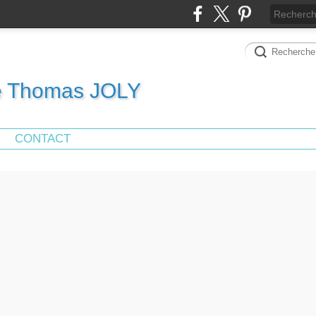
de Thomas JOLY
CONTACT