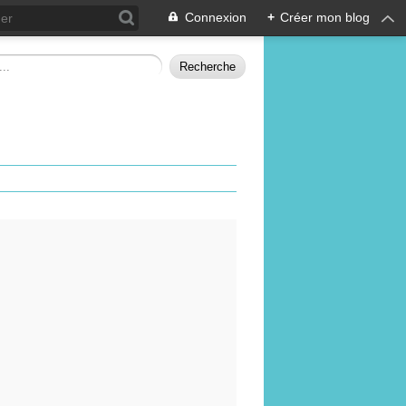
Connexion
+
Créer mon blog