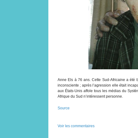
Anne Els à 76 ans. Cette Sud-Africaine a été b
inconsciente ; après l’agression elle était incap
aux États-Unis affole tous les médias du Systè
Afrique du Sud n’intéressent personne.
Source
Voir les commentaires