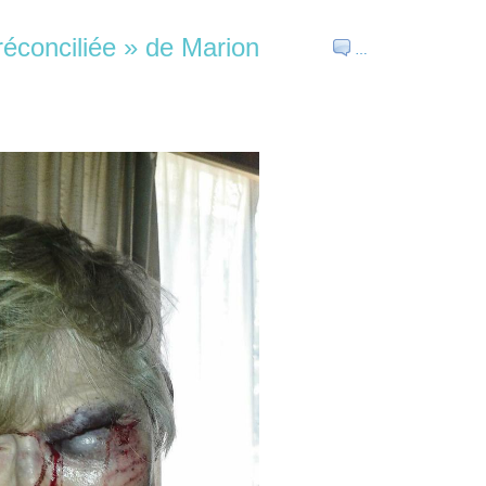
réconciliée » de Marion
…