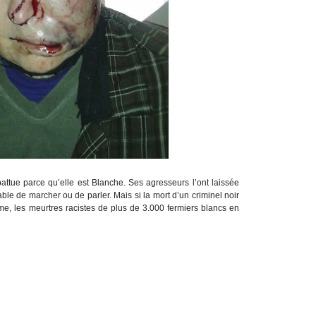
attue parce qu’elle est Blanche. Ses agresseurs l’ont laissée
able de marcher ou de parler. Mais si la mort d’un criminel noir
me, les meurtres racistes de plus de 3.000 fermiers blancs en