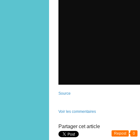
Source
Voir les commentaires
Partager cet article
Repost
0