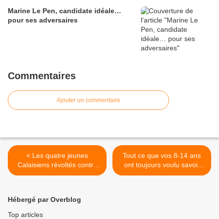
Marine Le Pen, candidate idéale…
pour ses adversaires
Commentaires
Ajouter un commentaire
< Les quatre jeunes
Tout ce que vos 8-14 ans
Calaisiens révoltés contre
ont toujours voulu savoir
l’invasion lourdement
sur l’amour et la sexualité !
condamnés
(par Gabrielle Cluzel) >
Hébergé par Overblog
Top articles