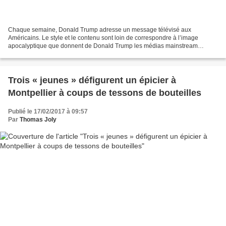
Chaque semaine, Donald Trump adresse un message télévisé aux
Américains. Le style et le contenu sont loin de correspondre à l’image
apocalyptique que donnent de Donald Trump les médias mainstream
européens. Donald Trump annonce clairement son intention...
Trois « jeunes » défigurent un épicier à
Montpellier à coups de tessons de bouteilles
Publié le 17/02/2017 à 09:57
Par
Thomas Joly