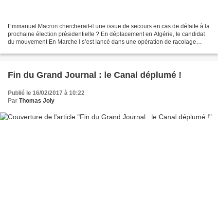
Emmanuel Macron chercherait-il une issue de secours en cas de défaite à la
prochaine élection présidentielle ? En déplacement en Algérie, le candidat
du mouvement En Marche ! s’est lancé dans une opération de racolage
électoral aussi inconsistante que...
Fin du Grand Journal : le Canal déplumé !
Publié le 16/02/2017 à 10:22
Par
Thomas Joly