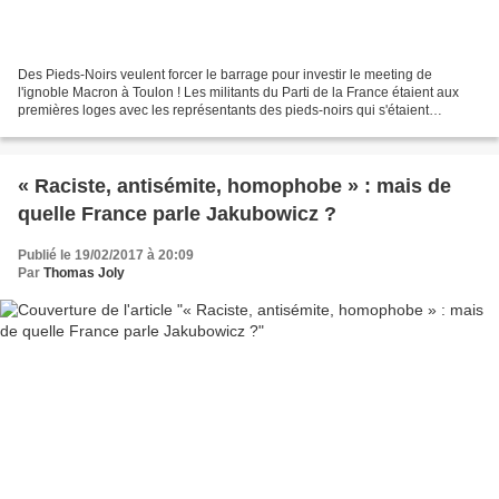
Des Pieds-Noirs veulent forcer le barrage pour investir le meeting de
l'ignoble Macron à Toulon ! Les militants du Parti de la France étaient aux
premières loges avec les représentants des pieds-noirs qui s'étaient
mobilisés contre la venue d'Emmanuel...
« Raciste, antisémite, homophobe » : mais de
quelle France parle Jakubowicz ?
Publié le 19/02/2017 à 20:09
Par
Thomas Joly