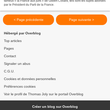
fameux « la France aux juifs » de Gilbert Collard, tels sont les sujets abordés
par le Président du Parti de la France.
< Page précédente
Page suivante >
Hébergé par Overblog
Top articles
Pages
Contact
Signaler un abus
C.G.U.
Cookies et données personnelles
Préférences cookies
Voir le profil de Thomas Joly sur le portail Overblog
Créer un blog sur Overblog