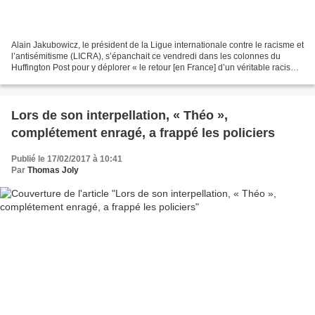
Alain Jakubowicz, le président de la Ligue internationale contre le racisme et
l’antisémitisme (LICRA), s’épanchait ce vendredi dans les colonnes du
Huffington Post pour y déplorer « le retour [en France] d’un véritable racisme
décomplexé ». Et de multiplier...
Lors de son interpellation, « Théo »,
complétement enragé, a frappé les policiers
Publié le 17/02/2017 à 10:41
Par
Thomas Joly