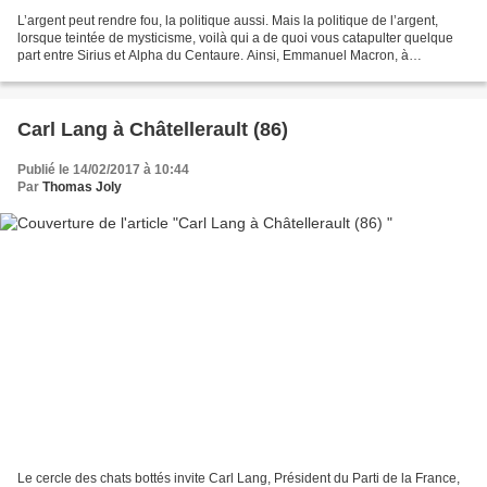
L’argent peut rendre fou, la politique aussi. Mais la politique de l’argent,
lorsque teintée de mysticisme, voilà qui a de quoi vous catapulter quelque
part entre Sirius et Alpha du Centaure. Ainsi, Emmanuel Macron, à
l’occasion de l’entretien accordé...
Carl Lang à Châtellerault (86)
Publié le 14/02/2017 à 10:44
Par
Thomas Joly
Le cercle des chats bottés invite Carl Lang, Président du Parti de la France,