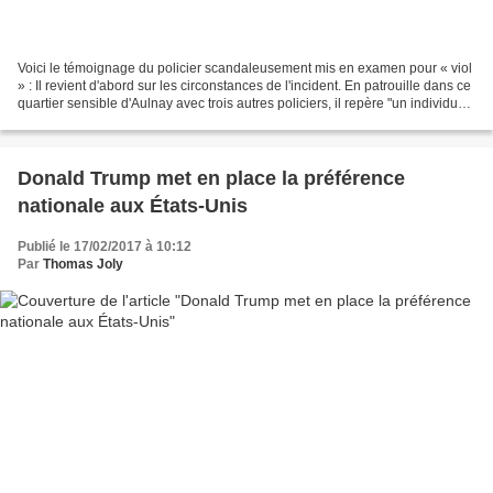
Voici le témoignage du policier scandaleusement mis en examen pour « viol
» : Il revient d'abord sur les circonstances de l'incident. En patrouille dans ce
quartier sensible d'Aulnay avec trois autres policiers, il repère "un individu
déjà connu de nos...
Donald Trump met en place la préférence
nationale aux États-Unis
Publié le 17/02/2017 à 10:12
Par
Thomas Joly