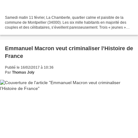
Samedi matin 11 février, La Chamberte, quartier calme et paisible de la
commune de Montpellier (34000). Les six mille habitants en majorité des
couples et des célibataires, s’éveillent paresseusement. Trois « jeunes »
rentrent dans une épicerie il ne...
Emmanuel Macron veut criminaliser l’Histoire de
France
Publié le 16/02/2017 à 10:36
Par
Thomas Joly