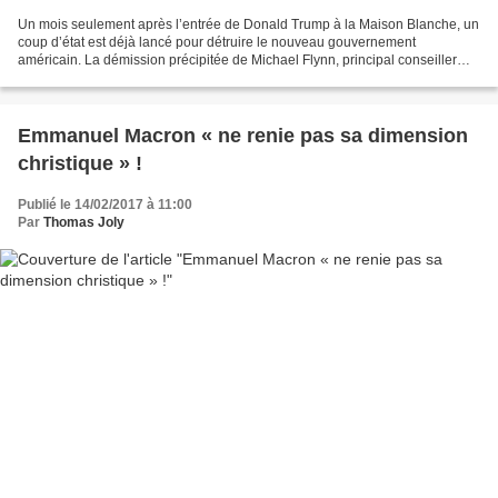
Un mois seulement après l’entrée de Donald Trump à la Maison Blanche, un
coup d’état est déjà lancé pour détruire le nouveau gouvernement
américain. La démission précipitée de Michael Flynn, principal conseiller
militaire du président, est le résultat...
Emmanuel Macron « ne renie pas sa dimension
christique » !
Publié le 14/02/2017 à 11:00
Par
Thomas Joly