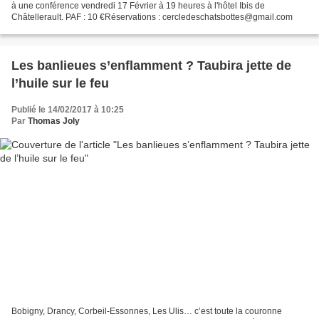
à une conférence vendredi 17 Février à 19 heures à l'hôtel Ibis de
Châtellerault. PAF : 10 €Réservations : cercledeschatsbottes@gmail.com
Les banlieues s’enflamment ? Taubira jette de
l’huile sur le feu
Publié le 14/02/2017 à 10:25
Par
Thomas Joly
Bobigny, Drancy, Corbeil-Essonnes, Les Ulis… c’est toute la couronne