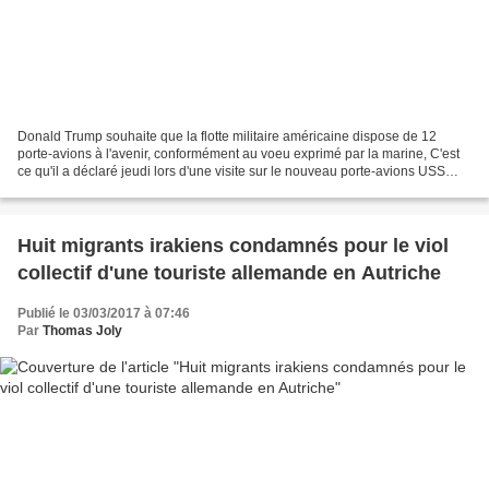
Donald Trump souhaite que la flotte militaire américaine dispose de 12
porte-avions à l'avenir, conformément au voeu exprimé par la marine, C'est
ce qu'il a déclaré jeudi lors d'une visite sur le nouveau porte-avions USS
Gerald R. Ford. Le président américain...
Huit migrants irakiens condamnés pour le viol
collectif d'une touriste allemande en Autriche
Publié le 03/03/2017 à 07:46
Par
Thomas Joly