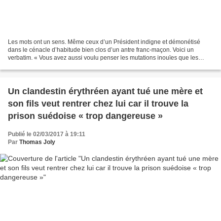
Les mots ont un sens. Même ceux d’un Président indigne et démonétisé
dans le cénacle d’habitude bien clos d’un antre franc-maçon. Voici un
verbatim. « Vous avez aussi voulu penser les mutations inouïes que les
nouvelles technologies du vivant nous laissent...
Un clandestin érythréen ayant tué une mère et
son fils veut rentrer chez lui car il trouve la
prison suédoise « trop dangereuse »
Publié le 02/03/2017 à 19:11
Par
Thomas Joly