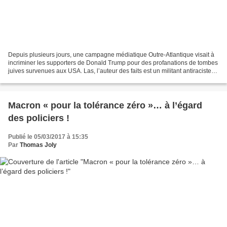
Depuis plusieurs jours, une campagne médiatique Outre-Atlantique visait à
incriminer les supporters de Donald Trump pour des profanations de tombes
juives survenues aux USA. Las, l’auteur des faits est un militant antiraciste
noir. Plus de 500 pierres...
Macron « pour la tolérance zéro »… à l’égard
des policiers !
Publié le 05/03/2017 à 15:35
Par
Thomas Joly