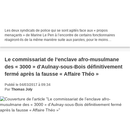
Les deux syndicats de police qui se sont agités face aux « propos
menaçants » de Marine Le Pen à l’encontre de certains fonctionnaires
réagiront-ils de la même manière suite aux paroles, pour le moins
déplacées, prononcées par Emmanuel Macron lors de...
Le commissariat de l’enclave afro-musulmane
des « 3000 » d'Aulnay-sous-Bois définitivement
fermé après la fausse « Affaire Théo »
Publié le 04/03/2017 à 09:34
Par
Thomas Joly