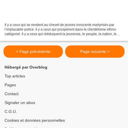
Il y a ceux qui se rendent au chevet de jeunes innocents martyrisés par
l’implacable police. Il y a ceux qui prospèrent dans le clientélisme ethno-
catégoriel. Il y a ceux qui rééduquent la jeunesse, le peuple, la nation, le
monde. Bref, ceux qui adorent...
< Page précédente
Page suivante >
Hébergé par Overblog
Top articles
Pages
Contact
Signaler un abus
C.G.U.
Cookies et données personnelles