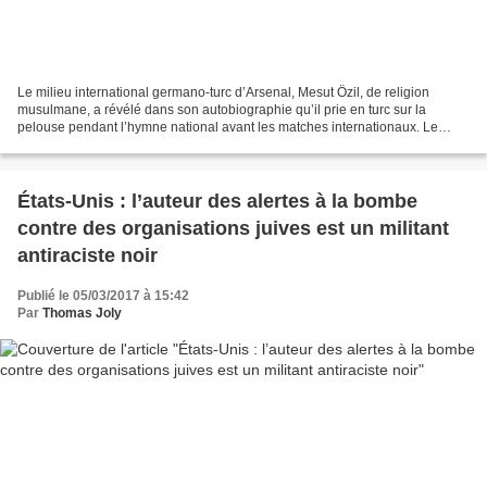
Le milieu international germano-turc d’Arsenal, Mesut Özil, de religion
musulmane, a révélé dans son autobiographie qu’il prie en turc sur la
pelouse pendant l’hymne national avant les matches internationaux. Le
joueur d'Arsenal, âgé de 28 ans, un musulman...
États-Unis : l’auteur des alertes à la bombe
contre des organisations juives est un militant
antiraciste noir
Publié le 05/03/2017 à 15:42
Par
Thomas Joly