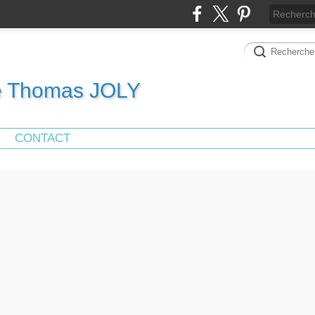
de Thomas JOLY
CONTACT