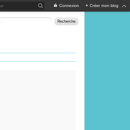
Connexion
+
Créer mon blog