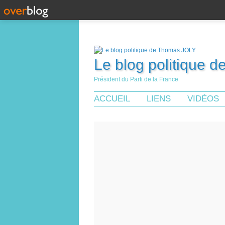
Le blog politique 
Président du Parti de la France
ACCUEIL
LIENS
VIDÉOS