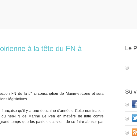
oirienne à la tête du FN à
Le P
Suiv
e
ection FN de la 5
circonscription de Maine-et-Loire et sera
ons législatives.
té française qu'il y a une douzaine d'années. Cette nomination
s du néo-FN de Marine Le Pen en matière de lutte contre
 grand temps que les patriotes cessent de se faire abuser par