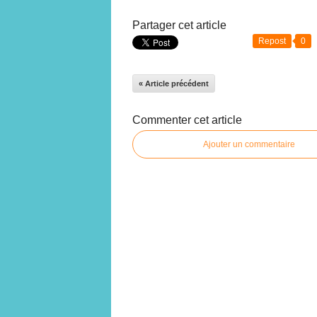
Partager cet article
Repost
0
« Article précédent
Commenter cet article
Ajouter un commentaire