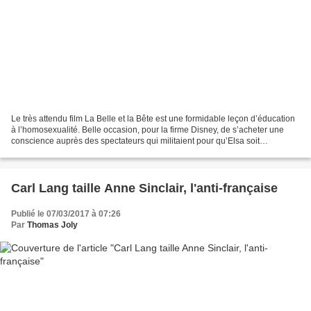
Le très attendu film La Belle et la Bête est une formidable leçon d’éducation
à l’homosexualité. Belle occasion, pour la firme Disney, de s’acheter une
conscience auprès des spectateurs qui militaient pour qu’Elsa soit
ouvertement lesbienne dans la suite...
Carl Lang taille Anne Sinclair, l'anti-française
Publié le 07/03/2017 à 07:26
Par
Thomas Joly