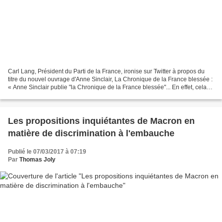
Carl Lang, Président du Parti de la France, ironise sur Twitter à propos du
titre du nouvel ouvrage d'Anne Sinclair, La Chronique de la France blessée :
« Anne Sinclair publie "la Chronique de la France blessée"... En effet, cela
fait 30 ans que Mme Sinclair...
Les propositions inquiétantes de Macron en
matière de discrimination à l'embauche
Publié le 07/03/2017 à 07:19
Par
Thomas Joly