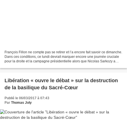
François Fillon ne compte pas se retirer et l’a encore fait savoir ce dimanche.
Dans ces conditions, ce lundi devrait marquer encore une journée cruciale
pour la droite et la campagne présidentielle alors que Nicolas Sarkozy a
décidé ce lundi matin de...
Libération « ouvre le débat » sur la destruction
de la basilique du Sacré-Cœur
Publié le 06/03/2017 à 07:43
Par
Thomas Joly