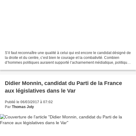
S’il faut reconnaître une qualité à celui qui est encore le candidat désigné de
la droite et du centre, c’est bien le courage et la combativité. Combien
d’hommes politiques auraient supporté l’acharnement médiatique, politique
et judiciaire dont il fait...
Didier Monnin, candidat du Parti de la France
aux législatives dans le Var
Publié le 06/03/2017 à 07:02
Par
Thomas Joly