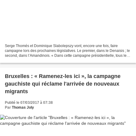
Serge Thomés et Dominique Slabolepszy vont, encore une fois, faire
campagne lors des prochaines législatives. Le premier, dans le Denaisis ; le
second, dans l’Amandinois. « Dans cette campagne présidentielle, tous les
jours, il se passe quelque chose...
Bruxelles : « Ramenez-les ici », la campagne
gauchiste qui réclame l'arrivée de nouveaux
migrants
Publié le 07/03/2017 à 07:38
Par
Thomas Joly