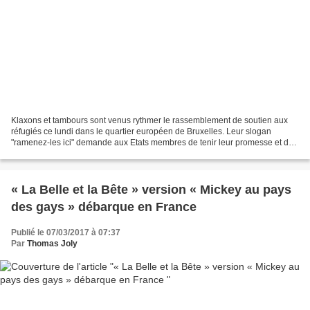
Klaxons et tambours sont venus rythmer le rassemblement de soutien aux
réfugiés ce lundi dans le quartier européen de Bruxelles. Leur slogan
"ramenez-les ici" demande aux Etats membres de tenir leur promesse et de
relocaliser au plus vite les réfugiés...
« La Belle et la Bête » version « Mickey au pays
des gays » débarque en France
Publié le 07/03/2017 à 07:37
Par
Thomas Joly