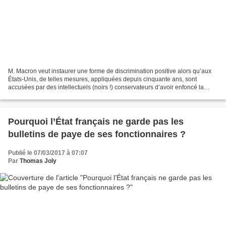
M. Macron veut instaurer une forme de discrimination positive alors qu’aux
États-Unis, de telles mesures, appliquées depuis cinquante ans, sont
accusées par des intellectuels (noirs !) conservateurs d’avoir enfoncé la
communauté afro-américaine dans la...
Pourquoi l’État français ne garde pas les
bulletins de paye de ses fonctionnaires ?
Publié le 07/03/2017 à 07:07
Par
Thomas Joly