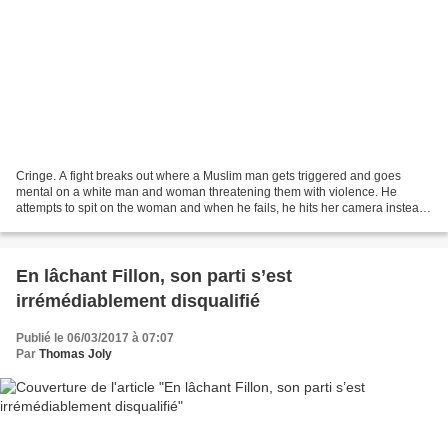
Cringe. A fight breaks out where a Muslim man gets triggered and goes
mental on a white man and woman threatening them with violence. He
attempts to spit on the woman and when he fails, he hits her camera instead.
If the video was long enough, we would...
En lâchant Fillon, son parti s’est
irrémédiablement disqualifié
Publié le 06/03/2017 à 07:07
Par
Thomas Joly