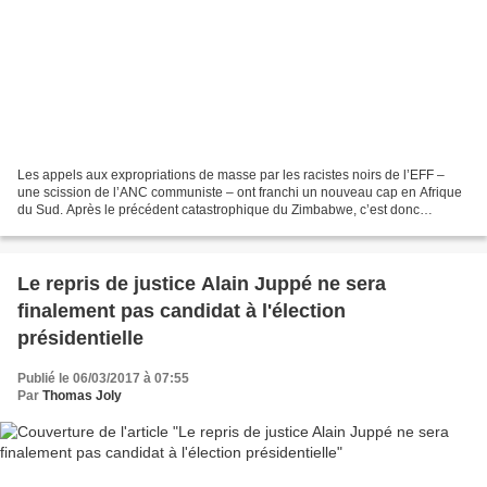
Les appels aux expropriations de masse par les racistes noirs de l’EFF –
une scission de l’ANC communiste – ont franchi un nouveau cap en Afrique
du Sud. Après le précédent catastrophique du Zimbabwe, c’est donc
l’Afrique du Sud qui pourrait mettre en...
Le repris de justice Alain Juppé ne sera
finalement pas candidat à l'élection
présidentielle
Publié le 06/03/2017 à 07:55
Par
Thomas Joly