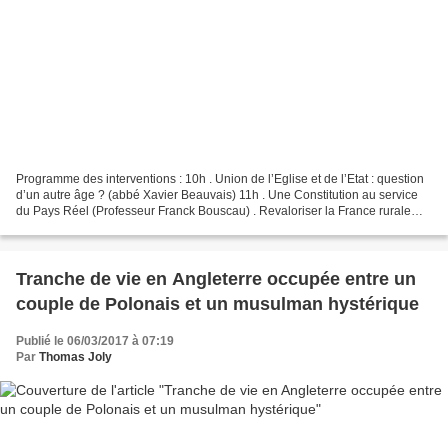
Programme des interventions : 10h . Union de l’Eglise et de l’Etat : question
d’un autre âge ? (abbé Xavier Beauvais) 11h . Une Constitution au service
du Pays Réel (Professeur Franck Bouscau) . Revaloriser la France rurale
(Stéphanie Bignon) . La culture...
Tranche de vie en Angleterre occupée entre un
couple de Polonais et un musulman hystérique
Publié le 06/03/2017 à 07:19
Par
Thomas Joly