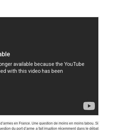
rt d’armes en France. Une question de moins en moins tabou. Si
question du port d’arme a fait irruption récemment dans le débat