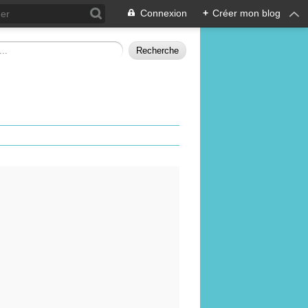
Connexion
+
Créer mon blog