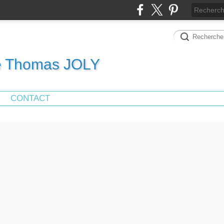
de Thomas JOLY
CONTACT