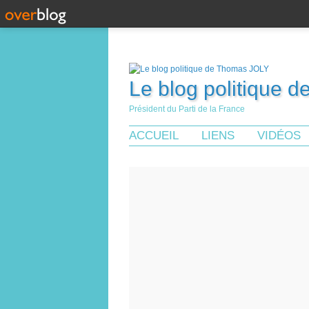
Le blog politique 
Président du Parti de la France
ACCUEIL
LIENS
VIDÉOS