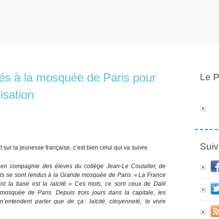
és à la mosquée de Paris pour
Le P
misation
Suiv
 sur la jeunesse française, c’est bien celui qui va suivre.
le en compagnie des élèves du collège Jean-Le Coutaller, de
i, ils se sont rendus à la Grande mosquée de Paris. « La France
t la base est la laïcité. » Ces mots, ce sont ceux de Dalil
mosquée de Paris. Depuis trois jours dans la capitale, les
’entendent parler que de ça : laïcité, citoyenneté, le vivre