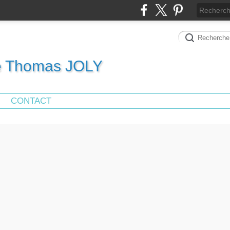
de Thomas JOLY
CONTACT