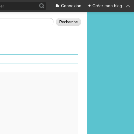
Connexion
+
Créer mon blog