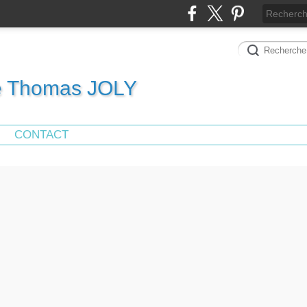
de Thomas JOLY
CONTACT