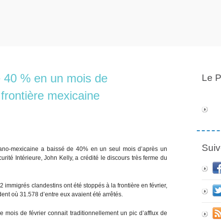
de 40 % en un mois de
Le P
a frontière mexicaine
Suiv
ricano-mexicaine a baissé de 40% en un seul mois d’après un
ité Intérieure, John Kelly, a crédité le discours très ferme du
 immigrés clandestins ont été stoppés à la frontière en février,
nt où 31.578 d’entre eux avaient été arrêtés.
 mois de février connait traditionnellement un pic d’afflux de