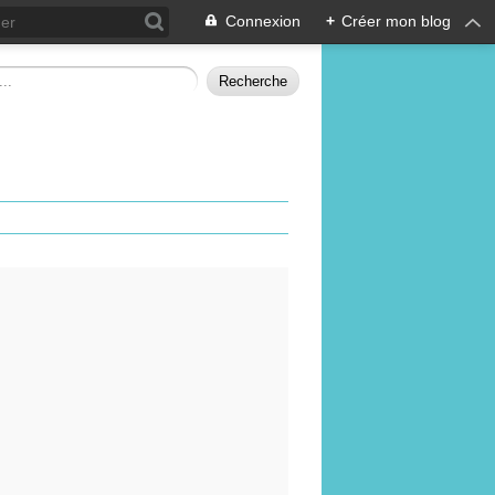
Connexion
+
Créer mon blog