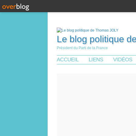
Le blog politique 
Président du Parti de la France
ACCUEIL
LIENS
VIDÉOS