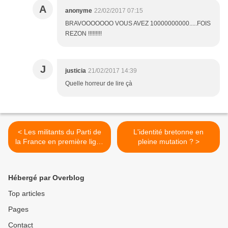
A
anonyme
22/02/2017 07:15
BRAVOOOOOOO VOUS AVEZ 10000000000.....FOIS
REZON !!!!!!!!!
J
justicia
21/02/2017 14:39
Quelle horreur de lire çà
< Les militants du Parti de
L'identité bretonne en
la France en première ligne
pleine mutation ? >
à Toulon contre Macron
l'Algérien
Hébergé par Overblog
Top articles
Pages
Contact