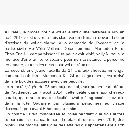
A Créteil, le procès pour le vol et le viol d’une retraitée à Ivry en
août 2014 s’est ouvert à huis clos, vendredi matin, devant la cour
d’assises du Val-de-Marne, à la demande de l’avocate de la
partie civile Me Vélia Volland. Deux hommes, Mamadou K. et
Phan-Eric L., comparaissent l’un pour avoir violé Nelly N. sous la
menace d’une arme, le second pour non-assistance à personne
en danger, et tous les deux pour vol en réunion.
Le second, une jeune racaille de 24 ans aux cheveux mi-longs,
comparaissait libre. Mamadou K., 24 ans également, est arrivé
dans le box des accusés avec une béquille.
La retraitée, âgée de 78 ans aujourd’hui, était présente au début
de l’audience. Le 7 août 2014, cette petite dame aux cheveux
courts, qui marche avec difficulté, avait été agressée chez elle
dans la cité Gagarine par plusieurs personnes au visage
dissimulé, peu avant 6 heures du matin.
Un homme l’avait immobilisée et violée pendant que trois autres
retournaient son appartement. Ils étaient repartis avec 70 €, des
bijoux, une montre, ainsi que des affaires qui appartenaient à son