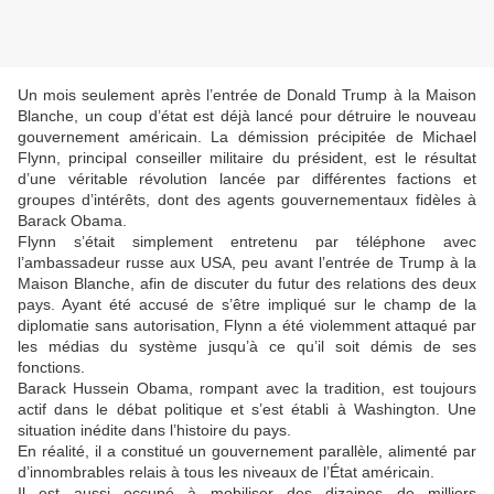
Un mois seulement après l’entrée de Donald Trump à la Maison
Blanche, un coup d’état est déjà lancé pour détruire le nouveau
gouvernement américain. La démission précipitée de Michael
Flynn, principal conseiller militaire du président, est le résultat
d’une véritable révolution lancée par différentes factions et
groupes d’intérêts, dont des agents gouvernementaux fidèles à
Barack Obama.
Flynn s’était simplement entretenu par téléphone avec
l’ambassadeur russe aux USA, peu avant l’entrée de Trump à la
Maison Blanche, afin de discuter du futur des relations des deux
pays. Ayant été accusé de s’être impliqué sur le champ de la
diplomatie sans autorisation, Flynn a été violemment attaqué par
les médias du système jusqu’à ce qu’il soit démis de ses
fonctions.
Barack Hussein Obama, rompant avec la tradition, est toujours
actif dans le débat politique et s’est établi à Washington. Une
situation inédite dans l’histoire du pays.
En réalité, il a constitué un gouvernement parallèle, alimenté par
d’innombrables relais à tous les niveaux de l’État américain.
Il est aussi occupé à mobiliser des dizaines de milliers