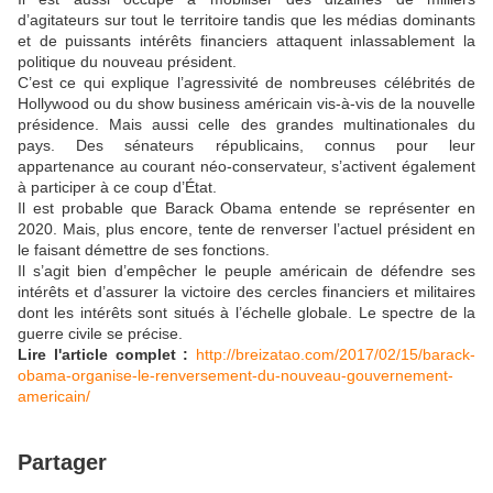
d’agitateurs sur tout le territoire tandis que les médias dominants
et de puissants intérêts financiers attaquent inlassablement la
politique du nouveau président.
C’est ce qui explique l’agressivité de nombreuses célébrités de
Hollywood ou du show business américain vis-à-vis de la nouvelle
présidence. Mais aussi celle des grandes multinationales du
pays. Des sénateurs républicains, connus pour leur
appartenance au courant néo-conservateur, s’activent également
à participer à ce coup d’État.
Il est probable que Barack Obama entende se représenter en
2020. Mais, plus encore, tente de renverser l’actuel président en
le faisant démettre de ses fonctions.
Il s’agit bien d’empêcher le peuple américain de défendre ses
intérêts et d’assurer la victoire des cercles financiers et militaires
dont les intérêts sont situés à l’échelle globale. Le spectre de la
guerre civile se précise.
Lire l'article complet :
http://breizatao.com/2017/02/15/barack-
obama-organise-le-renversement-du-nouveau-gouvernement-
americain/
Partager