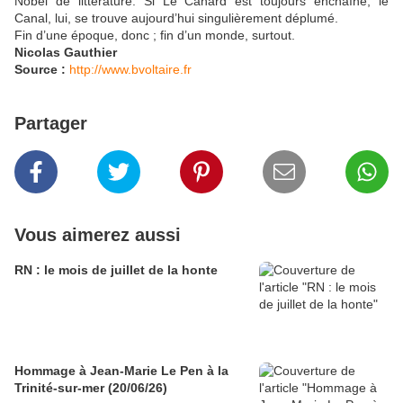
Nobel de littérature. Si Le Canard est toujours enchaîné, le
Canal, lui, se trouve aujourd’hui singulièrement déplumé.
Fin d’une époque, donc ; fin d’un monde, surtout.
Nicolas Gauthier
Source :
http://www.bvoltaire.fr
Partager
Vous aimerez aussi
RN : le mois de juillet de la honte
Hommage à Jean-Marie Le Pen à la
Trinité-sur-mer (20/06/26)