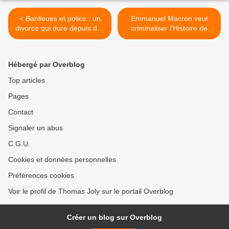
< Banlieues et police : un
Emmanuel Macron veut
divorce qui dure depuis des
criminaliser l’Histoire de
décennies
France >
Hébergé par Overblog
Top articles
Pages
Contact
Signaler un abus
C.G.U.
Cookies et données personnelles
Préférences cookies
Voir le profil de Thomas Joly sur le portail Overblog
Créer un blog sur Overblog