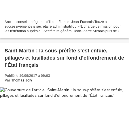
Ancien conseiller régional d'île de France, Jean-Francois Touzé a
successivement été secrétaire administratif du FN, chargé de mission pour
les fédération auprès du Secrétaire général Jean-Pierre Stirbois puis de Carl
Lang, secrétaire national aux adhésions...
Saint-Martin : la sous-préfète s’est enfuie,
pillages et fusillades sur fond d’effondrement de
l’État français
Publié le 10/09/2017 à 09:03
Par
Thomas Joly