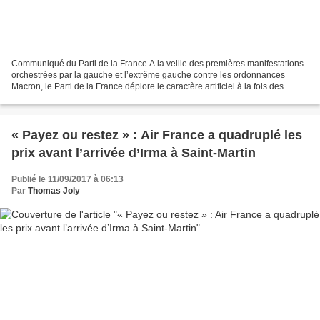
Communiqué du Parti de la France A la veille des premières manifestations
orchestrées par la gauche et l’extrême gauche contre les ordonnances
Macron, le Parti de la France déplore le caractère artificiel à la fois des
mesures gouvernementales mais aussi...
« Payez ou restez » : Air France a quadruplé les
prix avant l’arrivée d’Irma à Saint-Martin
Publié le 11/09/2017 à 06:13
Par
Thomas Joly