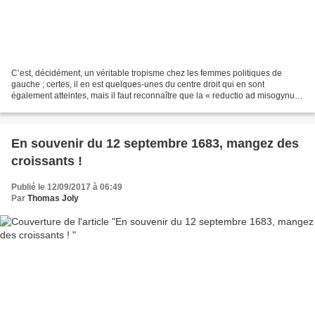
C’est, décidément, un véritable tropisme chez les femmes politiques de
gauche ; certes, il en est quelques-unes du centre droit qui en sont
également atteintes, mais il faut reconnaître que la « reductio ad misogynum
» (j’invente) est une spécialité de...
En souvenir du 12 septembre 1683, mangez des
croissants !
Publié le 12/09/2017 à 06:49
Par
Thomas Joly