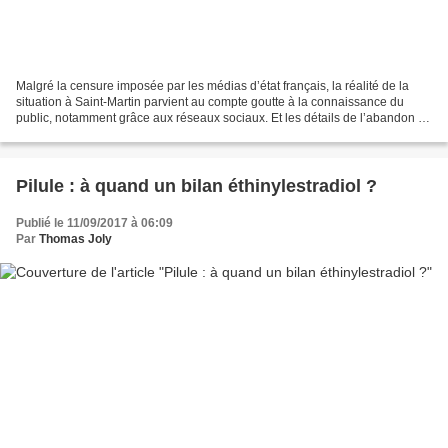
Malgré la censure imposée par les médias d’état français, la réalité de la
situation à Saint-Martin parvient au compte goutte à la connaissance du
public, notamment grâce aux réseaux sociaux. Et les détails de l’abandon de
la population de l’île font...
Pilule : à quand un bilan éthinylestradiol ?
Publié le 11/09/2017 à 06:09
Par
Thomas Joly