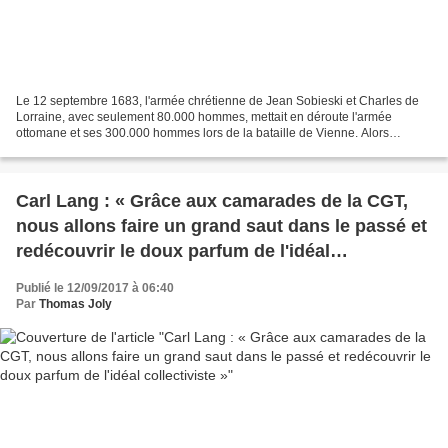
Le 12 septembre 1683, l'armée chrétienne de Jean Sobieski et Charles de
Lorraine, avec seulement 80.000 hommes, mettait en déroute l'armée
ottomane et ses 300.000 hommes lors de la bataille de Vienne. Alors
participez au devoir de mémoire et mangez des...
Carl Lang : « Grâce aux camarades de la CGT,
nous allons faire un grand saut dans le passé et
redécouvrir le doux parfum de l'idéal
collectiviste »
Publié le 12/09/2017 à 06:40
Par
Thomas Joly