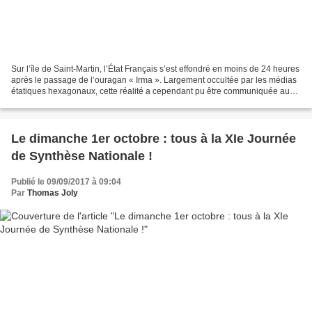
Sur l’île de Saint-Martin, l’État Français s’est effondré en moins de 24 heures
après le passage de l’ouragan « Irma ». Largement occultée par les médias
étatiques hexagonaux, cette réalité a cependant pu être communiquée au
plus grand nombre par les...
Le dimanche 1er octobre : tous à la XIe Journée
de Synthèse Nationale !
Publié le 09/09/2017 à 09:04
Par
Thomas Joly