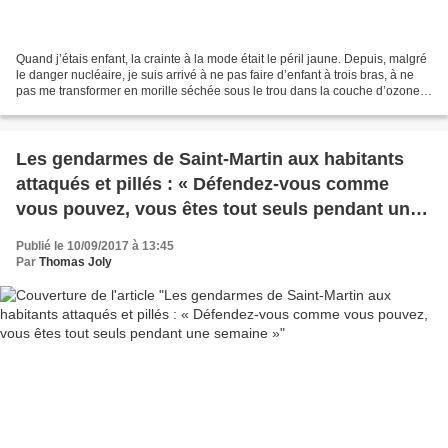
Quand j’étais enfant, la crainte à la mode était le péril jaune. Depuis, malgré
le danger nucléaire, je suis arrivé à ne pas faire d’enfant à trois bras, à ne
pas me transformer en morille séchée sous le trou dans la couche d’ozone,
à respirer normalement...
Les gendarmes de Saint-Martin aux habitants
attaqués et pillés : « Défendez-vous comme
vous pouvez, vous êtes tout seuls pendant une
semaine »
Publié le 10/09/2017 à 13:45
Par
Thomas Joly