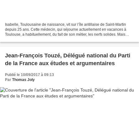
Isabelle, Toulousaine de naissance, vit sur l’île antillaise de Saint-Martin
depuis 25 ans. Cette médecin, qui séjourne actuellement en vacances à
Toulouse, a habituellement, du fait de son métier, les nerfs solides. Mais
depuis hier, elle est en panique...
Jean-François Touzé, Délégué national du Parti
de la France aux études et argumentaires
Publié le 10/09/2017 à 09:13
Par
Thomas Joly