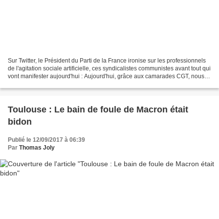
Sur Twitter, le Président du Parti de la France ironise sur les professionnels
de l'agitation sociale artificielle, ces syndicalistes communistes avant tout qui
vont manifester aujourd'hui : Aujourd'hui, grâce aux camarades CGT, nous
allons faire un grand...
Toulouse : Le bain de foule de Macron était
bidon
Publié le 12/09/2017 à 06:39
Par
Thomas Joly