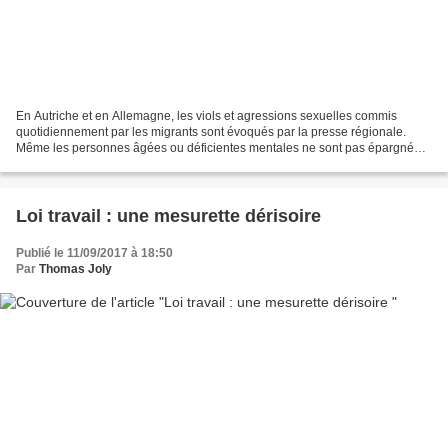
En Autriche et en Allemagne, les viols et agressions sexuelles commis
quotidiennement par les migrants sont évoqués par la presse régionale.
Même les personnes âgées ou déficientes mentales ne sont pas épargnées
par les agresseurs, certains d’entre eux...
Loi travail : une mesurette dérisoire
Publié le 11/09/2017 à 18:50
Par
Thomas Joly