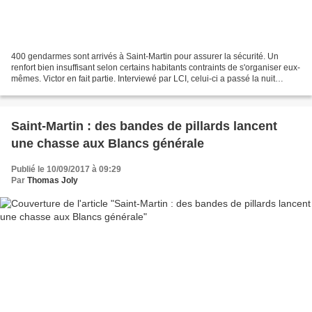
400 gendarmes sont arrivés à Saint-Martin pour assurer la sécurité. Un
renfort bien insuffisant selon certains habitants contraints de s'organiser eux-
mêmes. Victor en fait partie. Interviewé par LCI, celui-ci a passé la nuit
entière à monter la garde,...
Saint-Martin : des bandes de pillards lancent
une chasse aux Blancs générale
Publié le 10/09/2017 à 09:29
Par
Thomas Joly