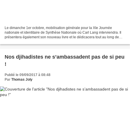
Le dimanche 1er octobre, mobilisation générale pour la XIe Journée
nationale et identitaire de Synthèse Nationale où Carl Lang interviendra. Il
présentera également son nouveau livre et le dédicacera tout au long de
cette journée de rassemblement des...
Nos djihadistes ne s’ambassadent pas de si peu
!
Publié le 09/09/2017 à 08:48
Par
Thomas Joly