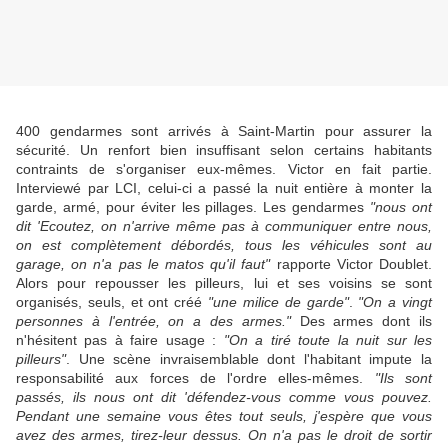
400 gendarmes sont arrivés à Saint-Martin pour assurer la
sécurité. Un renfort bien insuffisant selon certains habitants
contraints de s'organiser eux-mêmes. Victor en fait partie.
Interviewé par LCI, celui-ci a passé la nuit entière à monter la
garde, armé, pour éviter les pillages. Les gendarmes
"nous ont
dit 'Ecoutez, on n'arrive même pas à communiquer entre nous,
on est complètement débordés, tous les véhicules sont au
garage, on n'a pas le matos qu'il faut"
rapporte Victor Doublet.
Alors pour repousser les pilleurs, lui et ses voisins se sont
organisés, seuls, et ont créé
"une milice de garde"
.
"On a vingt
personnes à l'entrée, on a des armes."
Des armes dont ils
n'hésitent pas à faire usage :
"On a tiré toute la nuit sur les
pilleurs"
. Une scène invraisemblable dont l'habitant impute la
responsabilité aux forces de l'ordre elles-mêmes.
"Ils sont
passés, ils nous ont dit 'défendez-vous comme vous pouvez.
Pendant une semaine vous êtes tout seuls, j'espère que vous
avez des armes, tirez-leur dessus. On n'a pas le droit de sortir