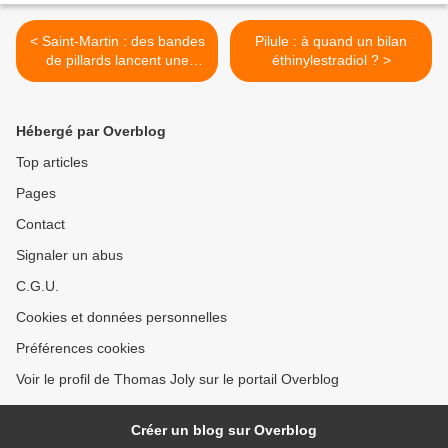
< Saint-Martin : des bandes
Pilule : à quand un bilan
de pillards lancent une
éthinylestradiol ? >
chasse aux Blancs générale
Hébergé par Overblog
Top articles
Pages
Contact
Signaler un abus
C.G.U.
Cookies et données personnelles
Préférences cookies
Voir le profil de Thomas Joly sur le portail Overblog
Créer un blog sur Overblog