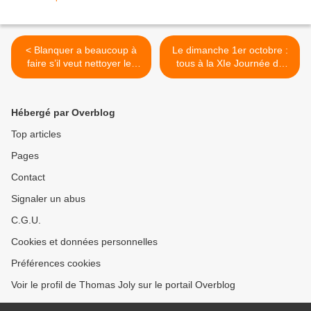
< Blanquer a beaucoup à
Le dimanche 1er octobre :
faire s’il veut nettoyer les
tous à la XIe Journée de
écuries d’Augias !
Synthèse Nationale ! >
Hébergé par Overblog
Top articles
Pages
Contact
Signaler un abus
C.G.U.
Cookies et données personnelles
Préférences cookies
Voir le profil de Thomas Joly sur le portail Overblog