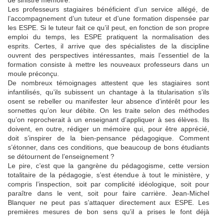
de sinistre mémoire.
Les professeurs stagiaires bénéficient d’un service allégé, de
l’accompagnement d’un tuteur et d’une formation dispensée par
les ESPE. Si le tuteur fait ce qu’il peut, en fonction de son propre
emploi du temps, les ESPE pratiquent la normalisation des
esprits. Certes, il arrive que des spécialistes de la discipline
ouvrent des perspectives intéressantes, mais l’essentiel de la
formation consiste à mettre les nouveaux professeurs dans un
moule préconçu.
De nombreux témoignages attestent que les stagiaires sont
infantilisés, qu’ils subissent un chantage à la titularisation s’ils
osent se rebeller ou manifester leur absence d’intérêt pour les
sornettes qu’on leur débite. On les traite selon des méthodes
qu’on reprocherait à un enseignant d’appliquer à ses élèves. Ils
doivent, en outre, rédiger un mémoire qui, pour être apprécié,
doit s’inspirer de la bien-pensance pédagogique. Comment
s’étonner, dans ces conditions, que beaucoup de bons étudiants
se détournent de l’enseignement ?
Le pire, c’est que la gangrène du pédagogisme, cette version
totalitaire de la pédagogie, s’est étendue à tout le ministère, y
compris l’inspection, soit par complicité idéologique, soit pour
paraître dans le vent, soit pour faire carrière. Jean-Michel
Blanquer ne peut pas s’attaquer directement aux ESPE. Les
premières mesures de bon sens qu’il a prises le font déjà