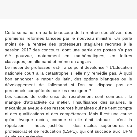
Cette semaine, on parle beaucoup de la rentrée des élèves, des
premières réformes lancées par le nouveau ministre. On parle
moins de la rentrée des professeurs stagiaires recrutés à la
session 2017 des concours, dont une partie des postes n’a pas
été pourvue, notamment en mathématiques, en lettres
classiques, en allemand et même en anglais.
Le métier de professeur est-il à ce point dévalorisé ? L’Éducation
nationale court à la catastrophe si elle n’y remédie pas. À quoi
bon annoncer le retour du latin, des options bilangues ou le
développement de l’allemand si l’on ne dispose pas de
personnels compétents pour les enseigner ?
Les causes de cette crise du recrutement sont connues : le
manque d’attractivité du métier, l’insuffisance des salaires, la
mécanique aveugle des ressources humaines qui ne tient compte
ni des qualifications ni des compétences. Mais il est une cause
qu’on évoque moins, comme si elle était taboue : c’est la
réputation – hélas justifiée – des écoles supérieures du
professorat et de l’éducation (ESPE), qui ont succédé aux IUFM