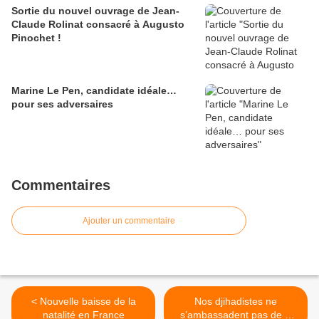
Sortie du nouvel ouvrage de Jean-
Claude Rolinat consacré à Augusto
Pinochet !
Marine Le Pen, candidate idéale…
pour ses adversaires
Commentaires
Ajouter un commentaire
< Nouvelle baisse de la
Nos djihadistes ne
natalité en France
s’ambassadent pas de si