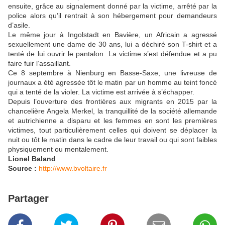
ensuite, grâce au signalement donné par la victime, arrêté par la
police alors qu’il rentrait à son hébergement pour demandeurs
d’asile.
Le même jour à Ingolstadt en Bavière, un Africain a agressé
sexuellement une dame de 30 ans, lui a déchiré son T-shirt et a
tenté de lui ouvrir le pantalon. La victime s’est défendue et a pu
faire fuir l’assaillant.
Ce 8 septembre à Nienburg en Basse-Saxe, une livreuse de
journaux a été agressée tôt le matin par un homme au teint foncé
qui a tenté de la violer. La victime est arrivée à s’échapper.
Depuis l’ouverture des frontières aux migrants en 2015 par la
chancelière Angela Merkel, la tranquillité de la société allemande
et autrichienne a disparu et les femmes en sont les premières
victimes, tout particulièrement celles qui doivent se déplacer la
nuit ou tôt le matin dans le cadre de leur travail ou qui sont faibles
physiquement ou mentalement.
Lionel Baland
Source :
http://www.bvoltaire.fr
Partager