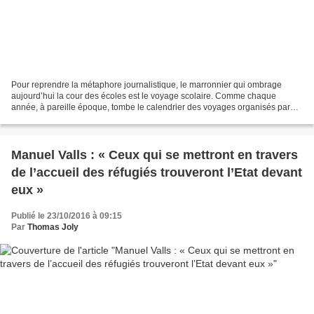
Pour reprendre la métaphore journalistique, le marronnier qui ombrage
aujourd’hui la cour des écoles est le voyage scolaire. Comme chaque
année, à pareille époque, tombe le calendrier des voyages organisés par
l’immense majorité des établissements libres...
Manuel Valls : « Ceux qui se mettront en travers
de l’accueil des réfugiés trouveront l’Etat devant
eux »
Publié le 23/10/2016 à 09:15
Par
Thomas Joly