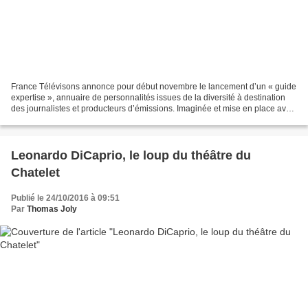
France Télévisons annonce pour début novembre le lancement d’un « guide
expertise », annuaire de personnalités issues de la diversité à destination
des journalistes et producteurs d’émissions. Imaginée et mise en place avec
le Club du XXIe siècle, réseau...
Leonardo DiCaprio, le loup du théâtre du
Chatelet
Publié le 24/10/2016 à 09:51
Par
Thomas Joly