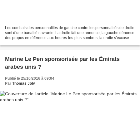
Les combats des personnalités de gauche contre les personnalités de droite
sont d’une banalité navrante. La droite fait une annonce, la gauche dénonce
des propos en référence aux-heures-les-plus-sombres, la droite s’excuse en
pleurant d’avoir réveillé...
Marine Le Pen sponsorisée par les Émirats
arabes unis ?
Publié le 25/10/2016 à 09:04
Par
Thomas Joly