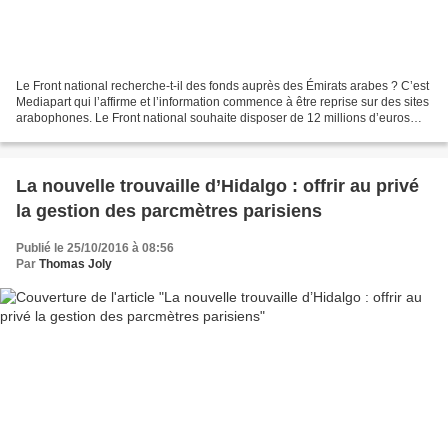
Le Front national recherche-t-il des fonds auprès des Émirats arabes ? C’est
Mediapart qui l’affirme et l’information commence à être reprise sur des sites
arabophones. Le Front national souhaite disposer de 12 millions d’euros
pour la campagne présidentielle...
La nouvelle trouvaille d’Hidalgo : offrir au privé
la gestion des parcmètres parisiens
Publié le 25/10/2016 à 08:56
Par
Thomas Joly