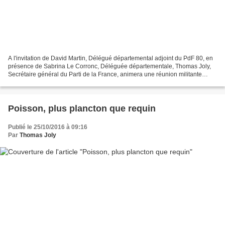
A l'invitation de David Martin, Délégué départemental adjoint du PdF 80, en
présence de Sabrina Le Corronc, Déléguée départementale, Thomas Joly,
Secrétaire général du Parti de la France, animera une réunion militante
ouverte à tous vendredi 28 octobre...
Poisson, plus plancton que requin
Publié le 25/10/2016 à 09:16
Par
Thomas Joly