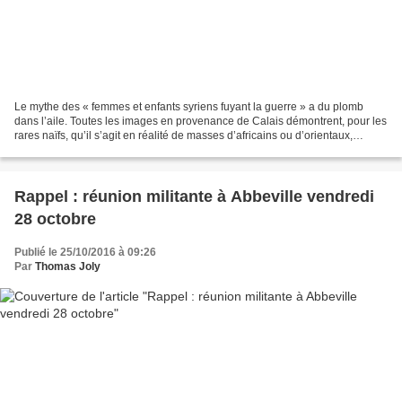
Le mythe des « femmes et enfants syriens fuyant la guerre » a du plomb
dans l’aile. Toutes les images en provenance de Calais démontrent, pour les
rares naïfs, qu’il s’agit en réalité de masses d’africains ou d’orientaux,
essentiellement musulmans. Source...
Rappel : réunion militante à Abbeville vendredi
28 octobre
Publié le 25/10/2016 à 09:26
Par
Thomas Joly