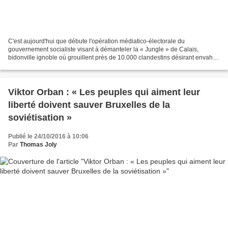
C'est aujourd'hui que débute l'opération médiatico-électorale du
gouvernement socialiste visant à démanteler la « Jungle » de Calais,
bidonville ignoble où grouillent près de 10.000 clandestins désirant envahir
l'Angleterre. Plutôt que de renvoyer chez...
Viktor Orban : « Les peuples qui aiment leur
liberté doivent sauver Bruxelles de la
soviétisation »
Publié le 24/10/2016 à 10:06
Par
Thomas Joly