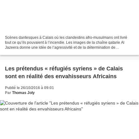
Scènes dantesques à Calais où les clandestins afro-musulmans ont livré
tout ce qu’ils pouvaient à l’incendie. Les images de la chaîne qatarie Al
Jazeera donne une idée de l’agressivité et de la détermination de
l’envahisseur. Refugees in northern France...
Les prétendus « réfugiés syriens » de Calais
sont en réalité des envahisseurs Africains
Publié le 26/10/2016 à 09:01
Par
Thomas Joly