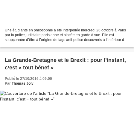
Une étudiante en philosophie a été interpellée mercredi 26 octobre à Paris
par la police judiciaire parisienne et placée en garde à vue. Elle est
soupçonnée d’être à l’origine de tags anti-police découverts à l’intérieur de
l’université Panthéon-Sorbonne...
La Grande-Bretagne et le Brexit : pour l’instant,
c’est « tout bénef »
Publié le 27/10/2016 à 09:00
Par
Thomas Joly