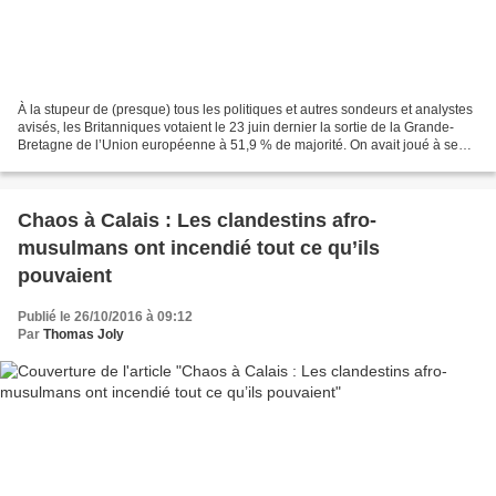
À la stupeur de (presque) tous les politiques et autres sondeurs et analystes
avisés, les Britanniques votaient le 23 juin dernier la sortie de la Grande-
Bretagne de l’Union européenne à 51,9 % de majorité. On avait joué à se
faire peur – David Cameron...
Chaos à Calais : Les clandestins afro-
musulmans ont incendié tout ce qu’ils
pouvaient
Publié le 26/10/2016 à 09:12
Par
Thomas Joly