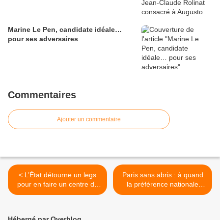
Marine Le Pen, candidate idéale…
pour ses adversaires
Commentaires
Ajouter un commentaire
< L’État détourne un legs
Paris sans abris : à quand
pour en faire un centre de
la préférence nationale
déradicalisation
pour les SDF ? >
Hébergé par Overblog