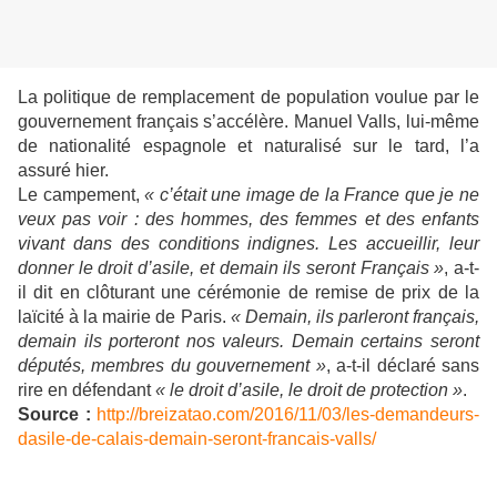
La politique de remplacement de population voulue par le
gouvernement français s’accélère. Manuel Valls, lui-même
de nationalité espagnole et naturalisé sur le tard, l’a
assuré hier.
Le campement,
« c’était une image de la France que je ne
veux pas voir : des hommes, des femmes et des enfants
vivant dans des conditions indignes. Les accueillir, leur
donner le droit d’asile, et
demain ils seront Français
»
, a-t-
il dit en clôturant une cérémonie de remise de prix de la
laïcité à la mairie de Paris.
« Demain, ils parleront français,
demain ils porteront nos valeurs. Demain
certains seront
députés, membres du gouvernement
»
, a-t-il déclaré sans
rire en défendant
« le droit d’asile, le droit de protection »
.
Source :
http://breizatao.com/2016/11/03/les-demandeurs-
dasile-de-calais-demain-seront-francais-valls/