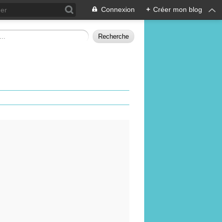
Connexion
+
Créer mon blog