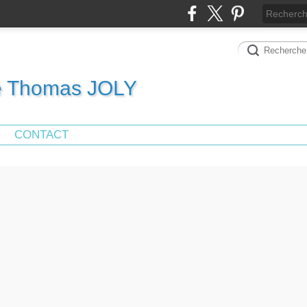
de Thomas JOLY
CONTACT