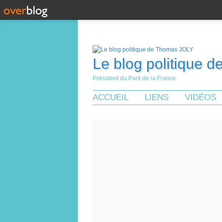
Le blog politique 
Président du Parti de la France
ACCUEIL
LIENS
VIDÉOS