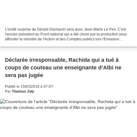
L'invité surprise de Gérald Darmanin sera donc Jean-Marie Le Pen. C'est
l'ancien président du Front national qui a été choisi par la production pour
affronter le ministre de l'Action et des Comptes publics lors l'Emission
politique sur France 2. En octobre,...
Déclarée irresponsable, Rachida qui a tué à
coups de couteau une enseignante d’Albi ne
sera pas jugée
Publié le 15/03/2018 à 07:07
Par
Thomas Joly