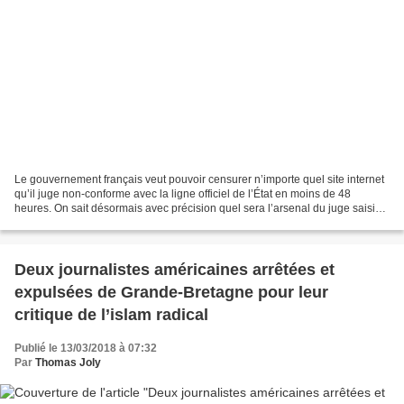
Le gouvernement français veut pouvoir censurer n’importe quel site internet
qu’il juge non-conforme avec la ligne officiel de l’État en moins de 48
heures. On sait désormais avec précision quel sera l’arsenal du juge saisi
en urgence pour empêcher la...
Deux journalistes américaines arrêtées et
expulsées de Grande-Bretagne pour leur
critique de l’islam radical
Publié le 13/03/2018 à 07:32
Par
Thomas Joly