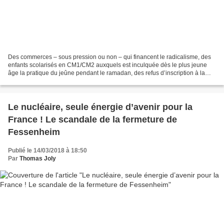
Des commerces – sous pression ou non – qui financent le radicalisme, des
enfants scolarisés en CM1/CM2 auxquels est inculquée dès le plus jeune
âge la pratique du jeûne pendant le ramadan, des refus d’inscription à la
cantine parce que la viande qu’on...
Le nucléaire, seule énergie d’avenir pour la
France ! Le scandale de la fermeture de
Fessenheim
Publié le 14/03/2018 à 18:50
Par
Thomas Joly