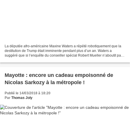
La députée afro-américaine Maxine Waters a répété robotiquement que la
destitution de Trump était imminente pendant plus d’un an. Waters a
suggéré que si l’enquête du conseiller spécial Robert Mueller n’aboutit pas
à une destitution, l’affaire présumée...
Mayotte : encore un cadeau empoisonné de
Nicolas Sarkozy à la métropole !
Publié le 14/03/2018 à 18:20
Par
Thomas Joly