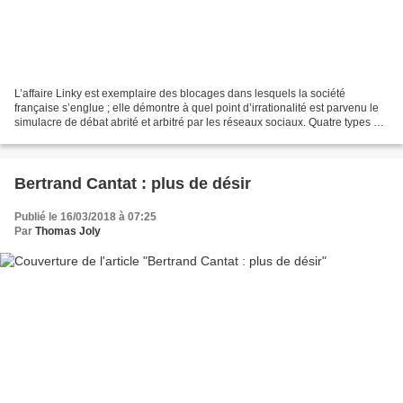
L’affaire Linky est exemplaire des blocages dans lesquels la société
française s’englue ; elle démontre à quel point d’irrationalité est parvenu le
simulacre de débat abrité et arbitré par les réseaux sociaux. Quatre types de
critiques sont adressés à...
Bertrand Cantat : plus de désir
Publié le 16/03/2018 à 07:25
Par
Thomas Joly