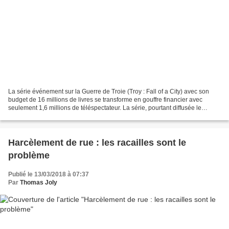
La série événement sur la Guerre de Troie (Troy : Fall of a City) avec son
budget de 16 millions de livres se transforme en gouffre financier avec
seulement 1,6 millions de téléspectateur. La série, pourtant diffusée le
samedi soir en prime-time, a vu...
Harcèlement de rue : les racailles sont le
problème
Publié le 13/03/2018 à 07:37
Par
Thomas Joly