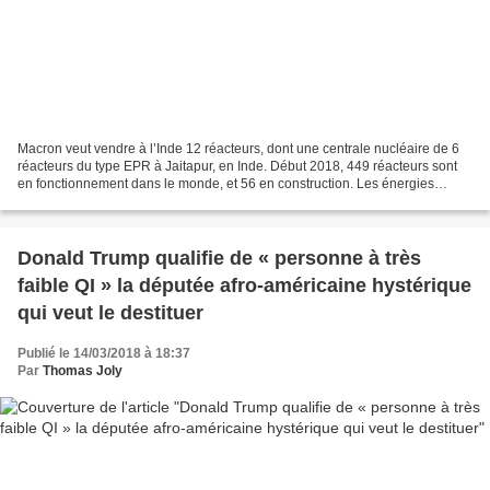
Macron veut vendre à l’Inde 12 réacteurs, dont une centrale nucléaire de 6
réacteurs du type EPR à Jaitapur, en Inde. Début 2018, 449 réacteurs sont
en fonctionnement dans le monde, et 56 en construction. Les énergies
renouvelables, en France, ne survivent...
Donald Trump qualifie de « personne à très
faible QI » la députée afro-américaine hystérique
qui veut le destituer
Publié le 14/03/2018 à 18:37
Par
Thomas Joly