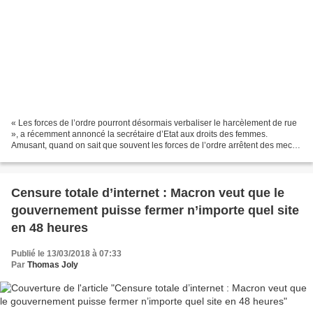
« Les forces de l’ordre pourront désormais verbaliser le harcèlement de rue
», a récemment annoncé la secrétaire d’Etat aux droits des femmes.
Amusant, quand on sait que souvent les forces de l’ordre arrêtent des mecs
pour des violences graves et sont...
Censure totale d’internet : Macron veut que le
gouvernement puisse fermer n’importe quel site
en 48 heures
Publié le 13/03/2018 à 07:33
Par
Thomas Joly