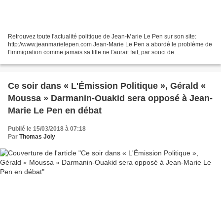
Retrouvez toute l'actualité politique de Jean-Marie Le Pen sur son site:
http://www.jeanmarielepen.com Jean-Marie Le Pen a abordé le problème de
l'immigration comme jamais sa fille ne l'aurait fait, par souci de
dédiabolisation. Il a dit la vérité et...
Ce soir dans « L'Émission Politique », Gérald «
Moussa » Darmanin-Ouakid sera opposé à Jean-
Marie Le Pen en débat
Publié le 15/03/2018 à 07:18
Par
Thomas Joly