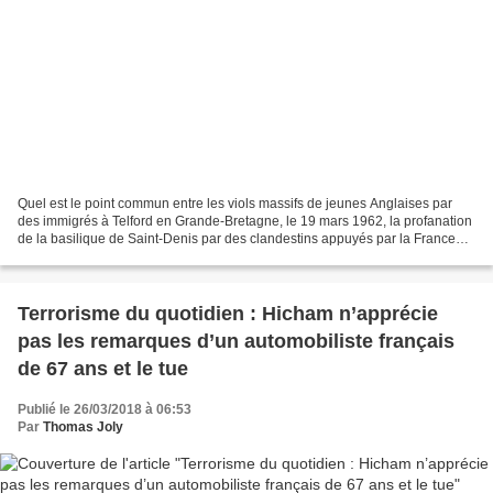
Quel est le point commun entre les viols massifs de jeunes Anglaises par
des immigrés à Telford en Grande-Bretagne, le 19 mars 1962, la profanation
de la basilique de Saint-Denis par des clandestins appuyés par la France
insoumise et l'expropriation sans...
Terrorisme du quotidien : Hicham n’apprécie
pas les remarques d’un automobiliste français
de 67 ans et le tue
Publié le 26/03/2018 à 06:53
Par
Thomas Joly