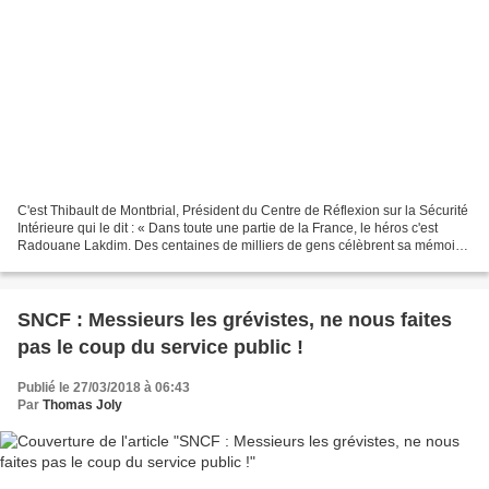
C'est Thibault de Montbrial, Président du Centre de Réflexion sur la Sécurité
Intérieure qui le dit : « Dans toute une partie de la France, le héros c'est
Radouane Lakdim. Des centaines de milliers de gens célèbrent sa mémoire
aujourd'hui ».
SNCF : Messieurs les grévistes, ne nous faites
pas le coup du service public !
Publié le 27/03/2018 à 06:43
Par
Thomas Joly