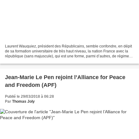
Laurent Wauquiez, président des Républicains, semble confondre, en dépit
de sa formation universitaire de très haut niveau, la nation France avec la
république (sans majuscule), qui est une forme, parmi d’autres, de régime
politique, ou avec la République...
Jean-Marie Le Pen rejoint l’Alliance for Peace
and Freedom (APF)
Publié le 29/03/2018 à 06:28
Par
Thomas Joly