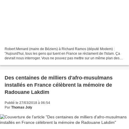
Robert Menard (maire de Béziers) à Richard Ramos (député Modem) :
"Aujourd'hui, tous les gens qui tuent en France se réclament de l'Islam. Ça
devrait nous interroger. Vous ne pouvez pas mettre sur un même plan des
islamistes intégristes qui tuent et des...
Des centaines de milliers d'afro-musulmans
installés en France célèbrent la mémoire de
Radouane Lakdim
Publié le 27/03/2018 à 06:54
Par
Thomas Joly