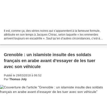
Il est, comme ça, des séries noires qui s’apparentent à la fameuse formule,
attribuée en son temps à Jacques Chirac, selon laquelle « les emmerdes
arrivent toujours en escadrille ». Sauf qu’en d’autres circonstances, c’est-à-
dire en dehors de l’égorgement...
Grenoble : un islamiste insulte des soldats
français en arabe avant d’essayer de les tuer
avec son véhicule
Publié le 29/03/2018 à 06:52
Par
Thomas Joly