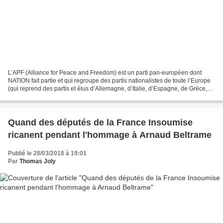
L’APF (Alliance for Peace and Freedom) est un parti pan-européen dont
NATION fait partie et qui regroupe des partis nationalistes de toute l’Europe
(qui reprend des partis et élus d’Allemagne, d’Italie, d’Espagne, de Grèce,
de Slovaquie, de Tchéquie et...
Quand des députés de la France Insoumise
ricanent pendant l'hommage à Arnaud Beltrame
Publié le 28/03/2018 à 19:01
Par
Thomas Joly