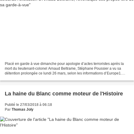
Placé en garde à vue dimanche pour apologie d’actes terroristes après la
mort du lieutenant-colonel Arnaud Beltrame, Stéphane Poussier a vu sa
détention prolongée ce lundi 26 mars, selon les informations d’Europe1.
Ancien candidat de La France insoumise...
La haine du Blanc comme moteur de l'Histoire
Publié le 27/03/2018 à 06:18
Par
Thomas Joly