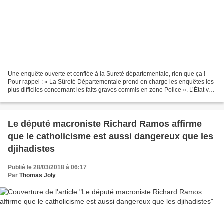
Une enquête ouverte et confiée à la Sureté départementale, rien que ça !
Pour rappel : « La Sûreté Départementale prend en charge les enquêtes les
plus difficiles concernant les faits graves commis en zone Police ». L’État va
dépenser 10 fois plus d’argent...
Le député macroniste Richard Ramos affirme
que le catholicisme est aussi dangereux que les
djihadistes
Publié le 28/03/2018 à 06:17
Par
Thomas Joly