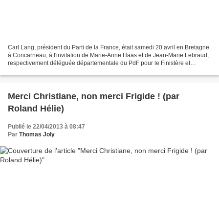
Carl Lang, président du Parti de la France, était samedi 20 avril en Bretagne
à Concarneau, à l'invitation de Marie-Anne Haas et de Jean-Marie Lebraud,
respectivement déléguée départementale du PdF pour le Finistère et
délégué régional, pour présider...
Merci Christiane, non merci Frigide ! (par
Roland Hélie)
Publié le 22/04/2013 à 08:47
Par
Thomas Joly