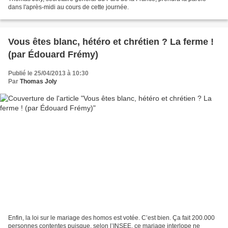
dans l'après-midi au cours de cette journée.
Vous êtes blanc, hétéro et chrétien ? La ferme !
(par Édouard Frémy)
Publié le 25/04/2013 à 10:30
Par
Thomas Joly
Enfin, la loi sur le mariage des homos est votée. C’est bien. Ça fait 200.000
personnes contentes puisque, selon l’INSEE, ce mariage interlope ne