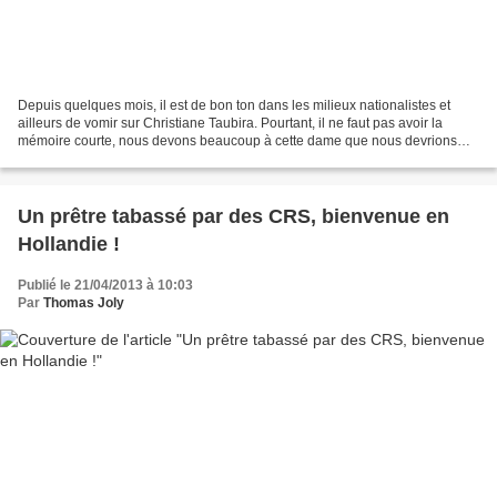
Depuis quelques mois, il est de bon ton dans les milieux nationalistes et
ailleurs de vomir sur Christiane Taubira. Pourtant, il ne faut pas avoir la
mémoire courte, nous devons beaucoup à cette dame que nous devrions
plutôt remercier chaleureusement....
Un prêtre tabassé par des CRS, bienvenue en
Hollandie !
Publié le 21/04/2013 à 10:03
Par
Thomas Joly