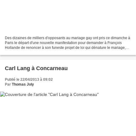
Des dizaines de milliers d'opposants au mariage gay ont pris ce dimanche à
Paris le départ d'une nouvelle manifestation pour demander à François
Hollande de renoncer à son funeste projet de loi qui dénature le mariage,
détourne l’adoption et détruit l’institution...
Carl Lang à Concarneau
Publié le 22/04/2013 à 09:02
Par
Thomas Joly