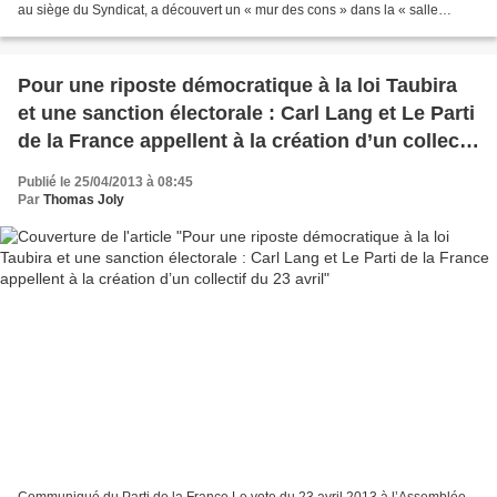
au siège du Syndicat, a découvert un « mur des cons » dans la « salle
principale du local syndical ». Il...
Pour une riposte démocratique à la loi Taubira
et une sanction électorale : Carl Lang et Le Parti
de la France appellent à la création d’un collectif
du 23 avril
Publié le 25/04/2013 à 08:45
Par
Thomas Joly
Communiqué du Parti de la France Le vote du 23 avril 2013 à l’Assemblée