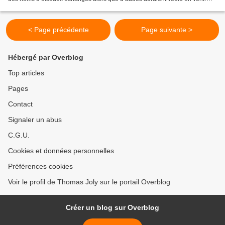
aux mains. Mince alors !...
< Page précédente
Page suivante >
Hébergé par Overblog
Top articles
Pages
Contact
Signaler un abus
C.G.U.
Cookies et données personnelles
Préférences cookies
Voir le profil de Thomas Joly sur le portail Overblog
Créer un blog sur Overblog