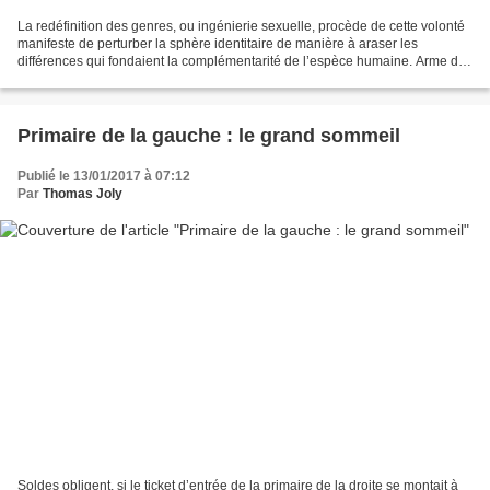
La redéfinition des genres, ou ingénierie sexuelle, procède de cette volonté
manifeste de perturber la sphère identitaire de manière à araser les
différences qui fondaient la complémentarité de l’espèce humaine. Arme de
destruction massive, la théorie...
Primaire de la gauche : le grand sommeil
Publié le 13/01/2017 à 07:12
Par
Thomas Joly
Soldes obligent, si le ticket d’entrée de la primaire de la droite se montait à