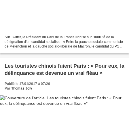
Sur Twitter, le Président du Parti de la France ironise sur l'inutilité de la
désignation d'un candidat socialiste : « Entre la gauche socialo-communiste
de Mélenchon et la gauche socialo-libérale de Macron, le candidat du PS ne
sert plus à rien. Du balai...
Les touristes chinois fuient Paris : « Pour eux, la
délinquance est devenue un vrai fléau »
Publié le 17/01/2017 à 07:26
Par
Thomas Joly