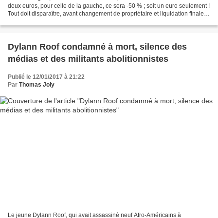
deux euros, pour celle de la gauche, ce sera -50 % ; soit un euro seulement !
Tout doit disparaître, avant changement de propriétaire et liquidation finale.
Pourtant, il y...
Dylann Roof condamné à mort, silence des
médias et des militants abolitionnistes
Publié le 12/01/2017 à 21:22
Par
Thomas Joly
Le jeune Dylann Roof, qui avait assassiné neuf Afro-Américains à