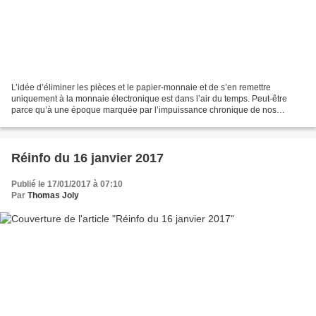
L’idée d’éliminer les pièces et le papier-monnaie et de s’en remettre
uniquement à la monnaie électronique est dans l’air du temps. Peut-être
parce qu’à une époque marquée par l’impuissance chronique de nos
grands argentiers, une mesure spectaculaire...
Réinfo du 16 janvier 2017
Publié le 17/01/2017 à 07:10
Par
Thomas Joly