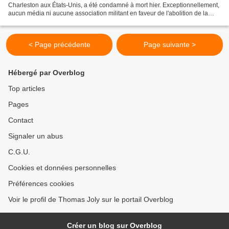
Charleston aux États-Unis, a été condamné à mort hier. Exceptionnellement,
aucun média ni aucune association militant en faveur de l'abolition de la
peine de mort ne s'est indigné de cette...
< Page précédente
Page suivante >
Hébergé par Overblog
Top articles
Pages
Contact
Signaler un abus
C.G.U.
Cookies et données personnelles
Préférences cookies
Voir le profil de Thomas Joly sur le portail Overblog
Créer un blog sur Overblog