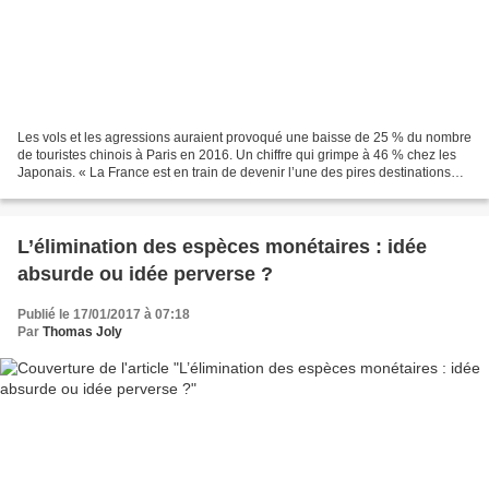
Les vols et les agressions auraient provoqué une baisse de 25 % du nombre
de touristes chinois à Paris en 2016. Un chiffre qui grimpe à 46 % chez les
Japonais. « La France est en train de devenir l’une des pires destinations
pour les touristes étrangers...
L’élimination des espèces monétaires : idée
absurde ou idée perverse ?
Publié le 17/01/2017 à 07:18
Par
Thomas Joly