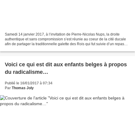
Samedi 14 janvier 2017, à l’invitation de Pierre-Nicolas Nups, la droite
authentique et sans compromission s’est réunie au coeur de la cité ducale
afin de partager la traditionnelle galette des Rois qui fut suivie d’un repas
copieux issu des savoirs faire...
Voici ce qui est dit aux enfants belges à propos
du radicalisme…
Publié le 16/01/2017 à 07:34
Par
Thomas Joly