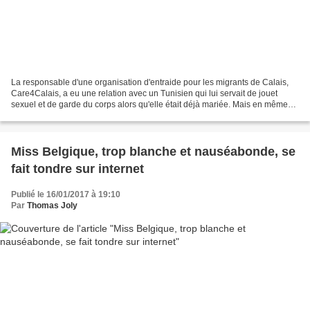
La responsable d'une organisation d'entraide pour les migrants de Calais,
Care4Calais, a eu une relation avec un Tunisien qui lui servait de jouet
sexuel et de garde du corps alors qu'elle était déjà mariée. Mais en même
temps, elle insistait pour que...
Miss Belgique, trop blanche et nauséabonde, se
fait tondre sur internet
Publié le 16/01/2017 à 19:10
Par
Thomas Joly