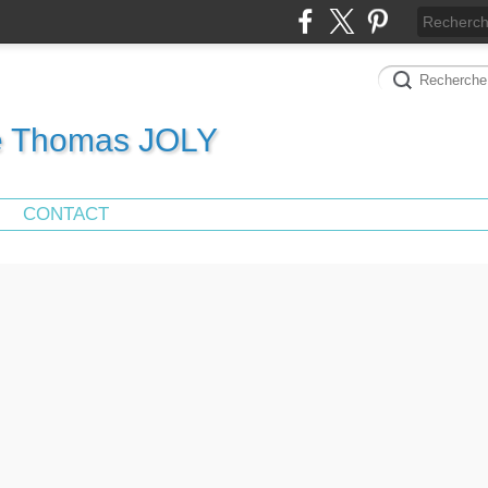
de Thomas JOLY
CONTACT