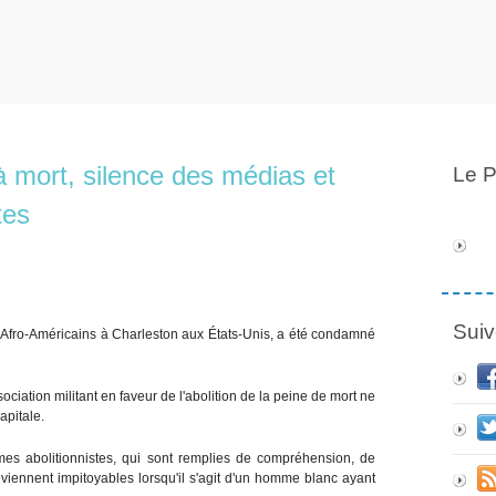
mort, silence des médias et
Le P
tes
Suiv
 Afro-Américains à Charleston aux États-Unis, a été condamné
iation militant en faveur de l'abolition de la peine de mort ne
apitale.
 âmes abolitionnistes, qui sont remplies de compréhension, de
deviennent impitoyables lorsqu'il s'agit d'un homme blanc ayant