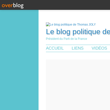
Le blog politique 
Président du Parti de la France
ACCUEIL
LIENS
VIDÉOS