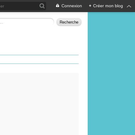
Connexion
+
Créer mon blog