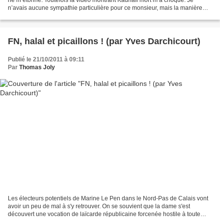
n’avais aucune sympathie particulière pour ce monsieur, mais la manière
dont les soi-disant troupes de libération...
FN, halal et picaillons ! (par Yves Darchicourt)
Publié le 21/10/2011 à 09:11
Par
Thomas Joly
Les électeurs potentiels de Marine Le Pen dans le Nord-Pas de Calais vont
avoir un peu de mal à s'y retrouver. On se souvient que la dame s'est
découvert une vocation de laïcarde républicaine forcenée hostile à toute