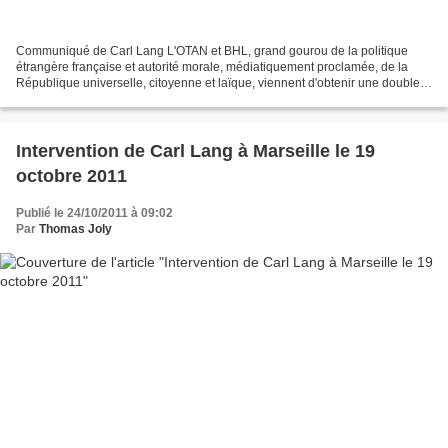
Communiqué de Carl Lang L'OTAN et BHL, grand gourou de la politique
étrangère française et autorité morale, médiatiquement proclamée, de la
République universelle, citoyenne et laïque, viennent d'obtenir une double
victoire historique en Lybie : d'une...
Intervention de Carl Lang à Marseille le 19
octobre 2011
Publié le 24/10/2011 à 09:02
Par
Thomas Joly