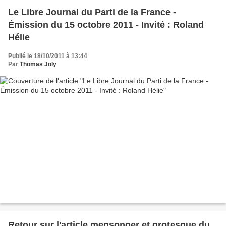
Le Libre Journal du Parti de la France -
Émission du 15 octobre 2011 - Invité : Roland
Hélie
Publié le 18/10/2011 à 13:44
Par
Thomas Joly
Retour sur l'article mensonger et grotesque du