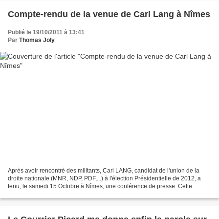
Compte-rendu de la venue de Carl Lang à Nîmes
Publié le 19/10/2011 à 13:41
Par
Thomas Joly
Après avoir rencontré des militants, Carl LANG, candidat de l'union de la
droite nationale (MNR, NDP, PDF,...) à l'élection Présidentielle de 2012, a
tenu, le samedi 15 Octobre à Nîmes, une conférence de presse. Cette
conférence de presse a été suivie...