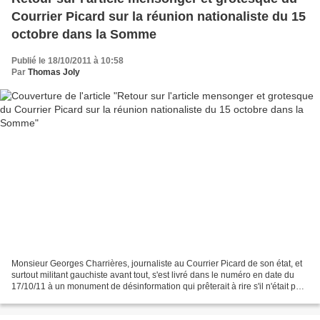
Courrier Picard sur la réunion nationaliste du 15
octobre dans la Somme
Publié le 18/10/2011 à 10:58
Par
Thomas Joly
Monsieur Georges Charrières, journaliste au Courrier Picard de son état, et
surtout militant gauchiste avant tout, s'est livré dans le numéro en date du
17/10/11 à un monument de désinformation qui prêterait à rire s'il n'était pas
motivé par tant de...