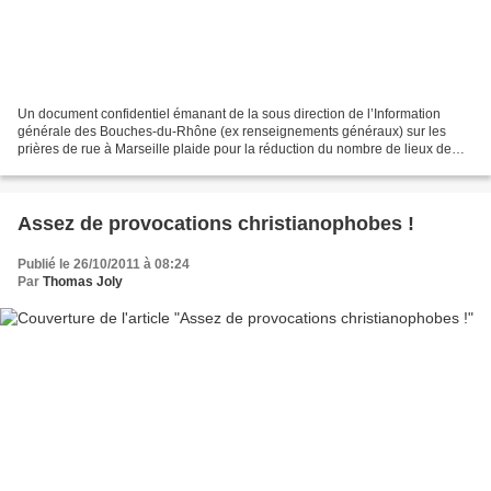
Un document confidentiel émanant de la sous direction de l’Information
générale des Bouches-du-Rhône (ex renseignements généraux) sur les
prières de rue à Marseille plaide pour la réduction du nombre de lieux de
prière musulmans. Extraits : « Si rares...
Assez de provocations christianophobes !
Publié le 26/10/2011 à 08:24
Par
Thomas Joly