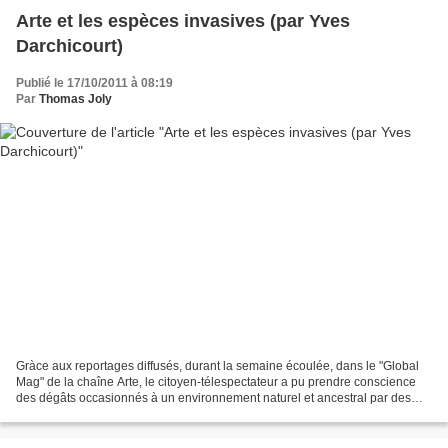
Arte et les espèces invasives (par Yves
Darchicourt)
Publié le 17/10/2011 à 08:19
Par
Thomas Joly
Gràce aux reportages diffusés, durant la semaine écoulée, dans le "Global
Mag" de la chaîne Arte, le citoyen-télespectateur a pu prendre conscience
des dégâts occasionnés à un environnement naturel et ancestral par des
espèces dites "invasives". Et plus...