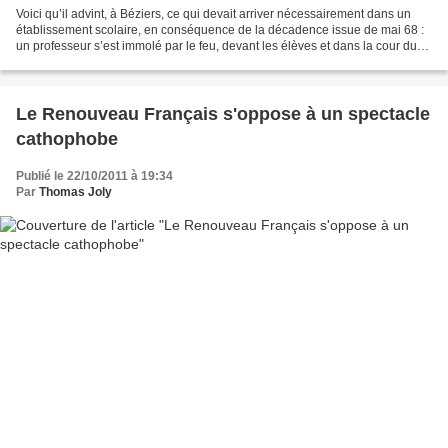
Voici qu’il advint, à Béziers, ce qui devait arriver nécessairement dans un
établissement scolaire, en conséquence de la décadence issue de mai 68 :
un professeur s’est immolé par le feu, devant les élèves et dans la cour du
lycée. Prions pour le repos...
Le Renouveau Français s'oppose à un spectacle
cathophobe
Publié le 22/10/2011 à 19:34
Par
Thomas Joly