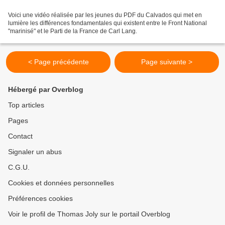
Voici une vidéo réalisée par les jeunes du PDF du Calvados qui met en
lumière les différences fondamentales qui existent entre le Front National
"marinisé" et le Parti de la France de Carl Lang.
< Page précédente
Page suivante >
Hébergé par Overblog
Top articles
Pages
Contact
Signaler un abus
C.G.U.
Cookies et données personnelles
Préférences cookies
Voir le profil de Thomas Joly sur le portail Overblog