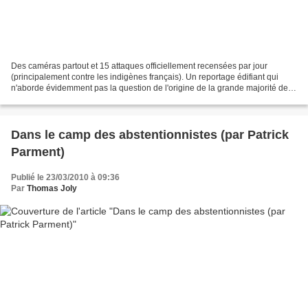
Des caméras partout et 15 attaques officiellement recensées par jour
(principalement contre les indigènes français). Un reportage édifiant qui
n'aborde évidemment pas la question de l'origine de la grande majorité des
agresseurs... Source
Dans le camp des abstentionnistes (par Patrick
Parment)
Publié le 23/03/2010 à 09:36
Par
Thomas Joly