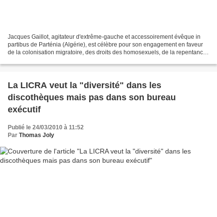
Jacques Gaillot, agitateur d'extrême-gauche et accessoirement évêque in
partibus de Parténia (Algérie), est célèbre pour son engagement en faveur
de la colonisation migratoire, des droits des homosexuels, de la repentance
permanente et de toutes les revendications...
La LICRA veut la "diversité" dans les
discothèques mais pas dans son bureau
exécutif
Publié le 24/03/2010 à 11:52
Par
Thomas Joly