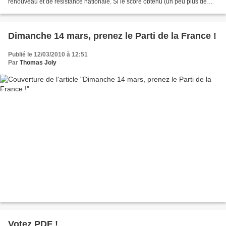
renouveau et de résistance nationale. Si le score obtenu (un peu plus de
2%) est décevant, le Parti de la...
Dimanche 14 mars, prenez le Parti de la France !
Publié le 12/03/2010 à 12:51
Par
Thomas Joly
Votez PDF !