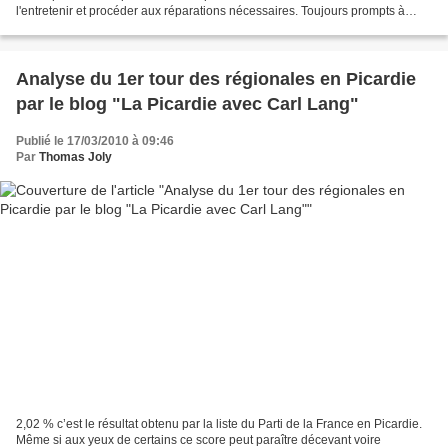
l'entretenir et procéder aux réparations nécessaires. Toujours prompts à
financer de manière directe ou indirecte...
Analyse du 1er tour des régionales en Picardie
par le blog "La Picardie avec Carl Lang"
Publié le 17/03/2010 à 09:46
Par
Thomas Joly
2,02 % c’est le résultat obtenu par la liste du Parti de la France en Picardie.
Même si aux yeux de certains ce score peut paraître décevant voire