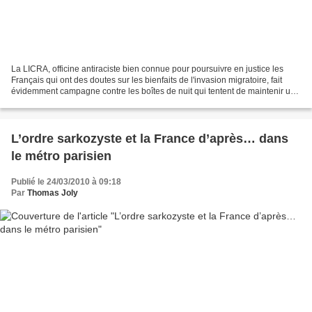
La LICRA, officine antiraciste bien connue pour poursuivre en justice les
Français qui ont des doutes sur les bienfaits de l'invasion migratoire, fait
évidemment campagne contre les boîtes de nuit qui tentent de maintenir une
ambiance paisible pour leur...
L’ordre sarkozyste et la France d’après… dans
le métro parisien
Publié le 24/03/2010 à 09:18
Par
Thomas Joly