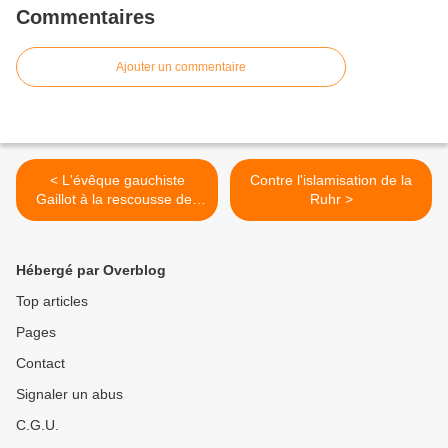
Commentaires
Ajouter un commentaire
< L'évêque gauchiste
Contre l'islamisation de la
Gaillot à la rescousse des
Ruhr >
clandestins de Creil
Hébergé par Overblog
Top articles
Pages
Contact
Signaler un abus
C.G.U.