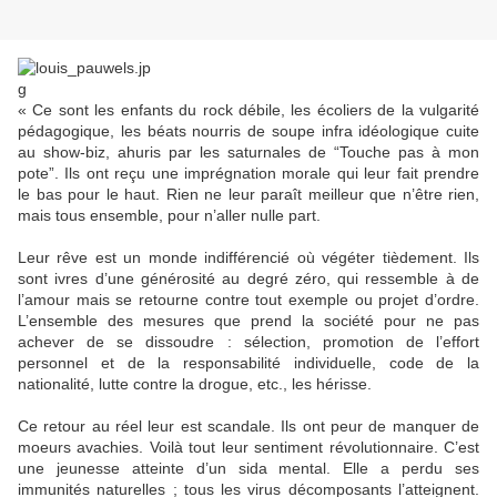
« Ce sont les enfants du rock débile, les écoliers de la vulgarité
pédagogique, les béats nourris de soupe infra idéologique cuite
au show-biz, ahuris par les saturnales de “Touche pas à mon
pote”. Ils ont reçu une imprégnation morale qui leur fait prendre
le bas pour le haut. Rien ne leur paraît meilleur que n’être rien,
mais tous ensemble, pour n’aller nulle part.
Leur rêve est un monde indifférencié où végéter tièdement. Ils
sont ivres d’une générosité au degré zéro, qui ressemble à de
l’amour mais se retourne contre tout exemple ou projet d’ordre.
L’ensemble des mesures que prend la société pour ne pas
achever de se dissoudre : sélection, promotion de l’effort
personnel et de la responsabilité individuelle, code de la
nationalité, lutte contre la drogue, etc., les hérisse.
Ce retour au réel leur est scandale. Ils ont peur de manquer de
moeurs avachies. Voilà tout leur sentiment révolutionnaire. C’est
une jeunesse atteinte d’un sida mental. Elle a perdu ses
immunités naturelles ; tous les virus décomposants l’atteignent.