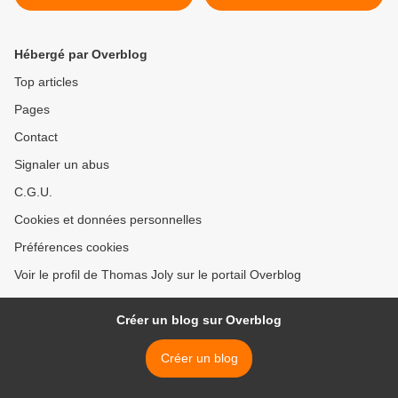
Président de la
République... >
Hébergé par Overblog
Top articles
Pages
Contact
Signaler un abus
C.G.U.
Cookies et données personnelles
Préférences cookies
Voir le profil de Thomas Joly sur le portail Overblog
Créer un blog sur Overblog
Créer un blog