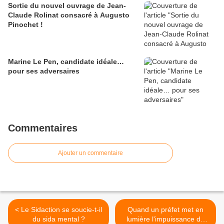
Sortie du nouvel ouvrage de Jean-
Claude Rolinat consacré à Augusto
Pinochet !
Marine Le Pen, candidate idéale…
pour ses adversaires
Commentaires
Ajouter un commentaire
< Le Sidaction se soucie-t-il
Quand un préfet met en
du sida mental ?
lumière l'impuissance du