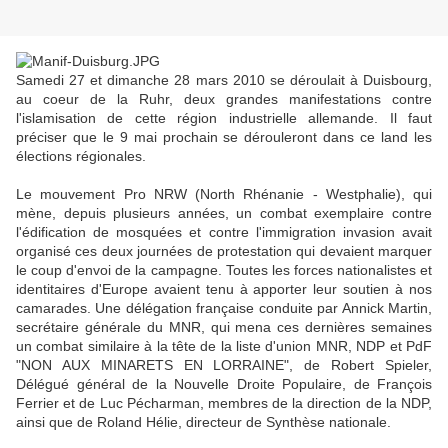
Samedi 27 et dimanche 28 mars 2010 se déroulait à Duisbourg,
au coeur de la Ruhr, deux grandes manifestations contre
l'islamisation de cette région industrielle allemande. Il faut
préciser que le 9 mai prochain se dérouleront dans ce land les
élections régionales.
Le mouvement Pro NRW (North Rhénanie - Westphalie), qui
mène, depuis plusieurs années, un combat exemplaire contre
l'édification de mosquées et contre l'immigration invasion avait
organisé ces deux journées de protestation qui devaient marquer
le coup d'envoi de la campagne. Toutes les forces nationalistes et
identitaires d'Europe avaient tenu à apporter leur soutien à nos
camarades. Une délégation française conduite par Annick Martin,
secrétaire générale du MNR, qui mena ces dernières semaines
un combat similaire à la tête de la liste d'union MNR, NDP et PdF
"NON AUX MINARETS EN LORRAINE", de Robert Spieler,
Délégué général de la Nouvelle Droite Populaire, de François
Ferrier et de Luc Pécharman, membres de la direction de la NDP,
ainsi que de Roland Hélie, directeur de Synthèse nationale.