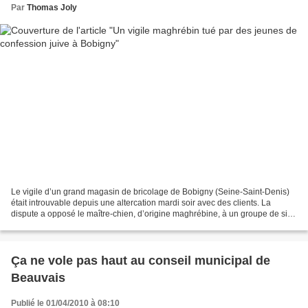
Par
Thomas Joly
Le vigile d’un grand magasin de bricolage de Bobigny (Seine-Saint-Denis)
était introuvable depuis une altercation mardi soir avec des clients. La
dispute a opposé le maître-chien, d’origine maghrébine, à un groupe de six
personnes de confession juive...
Ça ne vole pas haut au conseil municipal de
Beauvais
Publié le 01/04/2010 à 08:10