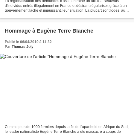
La régionalisation des demandes d'asile entraîne un afflux à Beauvais
d'individus entrés illégalement en France et désirant régulariser, grâce à un
gouvernement lâche et impuissant, leur situation. La plupart sont logés, aux
frais des contribuables français,...
Hommage à Eugène Terre Blanche
Publié le 06/04/2010 à 11:32
Par
Thomas Joly
Comme plus de 1000 fermiers depuis la fin de l'apartheid en Afrique du Sud,
le leader nationaliste Eugène Terre Blanche a été massacré à coups de