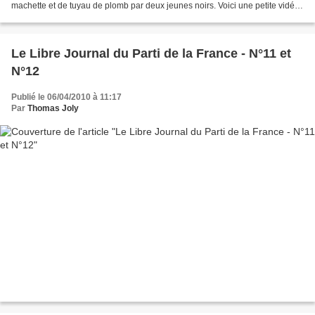
machette et de tuyau de plomb par deux jeunes noirs. Voici une petite vidéo
qui rend hommage à ce patriote...
Le Libre Journal du Parti de la France - N°11 et
N°12
Publié le 06/04/2010 à 11:17
Par
Thomas Joly