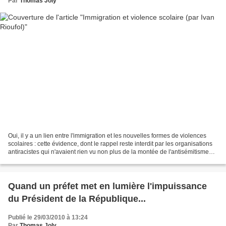
Par
Thomas Joly
Oui, il y a un lien entre l'immigration et les nouvelles formes de violences
scolaires : cette évidence, dont le rappel reste interdit par les organisations
antiracistes qui n'avaient rien vu non plus de la montée de l'antisémitisme
dans les cités voici...
Quand un préfet met en lumière l'impuissance
du Président de la République...
Publié le 29/03/2010 à 13:24
Par
Thomas Joly