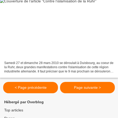
Samedi 27 et dimanche 28 mars 2010 se déroulait à Duisbourg, au coeur de
la Ruhr, deux grandes manifestations contre l'islamisation de cette région
industrielle allemande. Il faut préciser que le 9 mai prochain se dérouleront
dans ce land les élections...
< Page précédente
Page suivante >
Hébergé par Overblog
Top articles