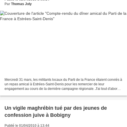
Par
Thomas Joly
Mercredi 31 mars, les militants locaux du Parti de la France étaient conviés à
un repas amical à Estrées-Saint-Denis pour les remercier de leur
engagement au cours de la dernière campagne régionale. J'ai tout d'abord
commencé par féliciter Monique Chapel...
Un vigile maghrébin tué par des jeunes de
confession juive à Bobigny
Publié le 01/04/2010 à 13:44