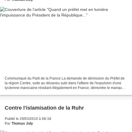
Communiqué du Parti de la France La demande de démission du Préfet de
la région Centre, suite au désaveu subi dans l'affaire de l'expulsion d'une
lycéenne marocaine résidant illégalement en France, démontre le manque
de volonté et de courage politique...
Contre l'islamisation de la Ruhr
Publié le 29/03/2010 à 08:18
Par
Thomas Joly