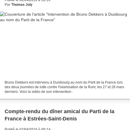
Publié le 02/04/2010 à 18:10
Par
Thomas Joly
Bruno Dekkers est intervenu à Duisbourg au nom du Parti de la France lors
des deux journées de lutte contre l'islamisation de la Ruhr, les 27 et 28 mars
derniers. Voici la vidéo de son intervention :
Compte-rendu du dîner amical du Parti de la
France à Estrées-Saint-Denis
Publié le 02/04/2010 à 08:14