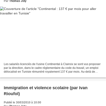
Par
Thomas Joly
Les salariés licenciés de l'usine Continental à Clairoix se sont vus proposer
par la direction, dans le cadre réglementaire du code du travail, un emploi
délocalisé en Tunisie rémunéré royalement 137 € par mois. Au-delà de
l'indécence d'une telle proposition...
Immigration et violence scolaire (par Ivan
Rioufol)
Publié le 30/03/2010 à 10:00