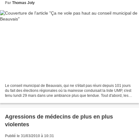
Par
Thomas Joly
Le conseil municipal de Beauvais, qui ne s'était pas réuni depuis 101 jours
du fait des élections régionales où la mairesse conduisait la liste UMP, s'est
tenu lundi 29 mars dans une ambiance plus que tendue. Tout d'abord, les
élus ont du mener les débats...
Agressions de médecins de plus en plus
violentes
Publié le 31/03/2010 à 10:31