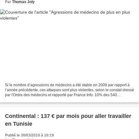
Par
Thomas Joly
Si le nombre d’agressions de médecins a été stable en 2009 par rapport à
l’année précédente, ces attaques sont plus violentes, selon le constat dressé
par l'Ordre des médecins et rapporté par France Info. 10% des 540
agressions déclarées l’an dernier...
Continental : 137 € par mois pour aller travailler
en Tunisie
Publié le 30/03/2010 à 10:19